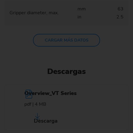
mm
63
Gripper diameter, max.
in
2.5
CARGAR MÁS DATOS
Descargas
Overview_VT Series
pdf | 4 MB
Descarga