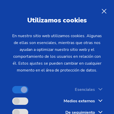
ES
Utilizamos cookies
CONSULTA
En nuestro sitio web utilizamos cookies. Algunas
de ellas son esenciales, mientras que otras nos
Home
Productos y servicios
Máquinas
Tornos
ayudan a optimizar nuestro sitio web y el
Modular – Ejes – VT
VT 2
comportamiento de los usuarios en relación con
él. Estos ajustes se pueden cambiar en cualquier
momento en el área de protección de datos.
Esenciales
Medios externos
De seguimiento