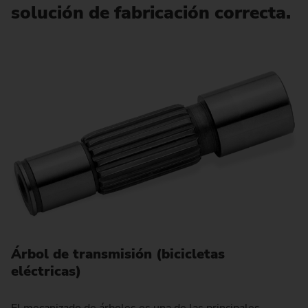
solución de fabricación correcta.
Árbol de transmisión (bicicletas
eléctricas)
El mecanizado de árboles es una de las principales