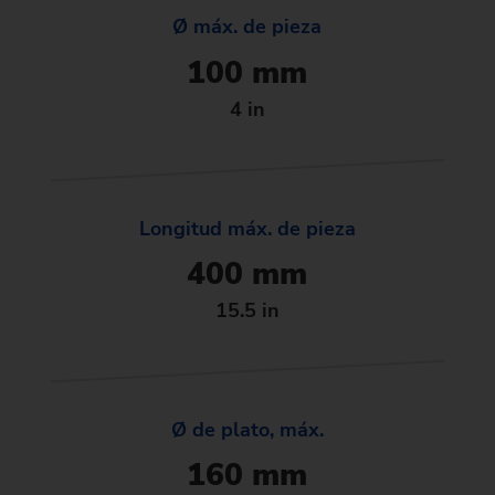
Ø máx. de pieza
100 mm
4 in
Longitud máx. de pieza
400 mm
15.5 in
Ø de plato, máx.
160 mm