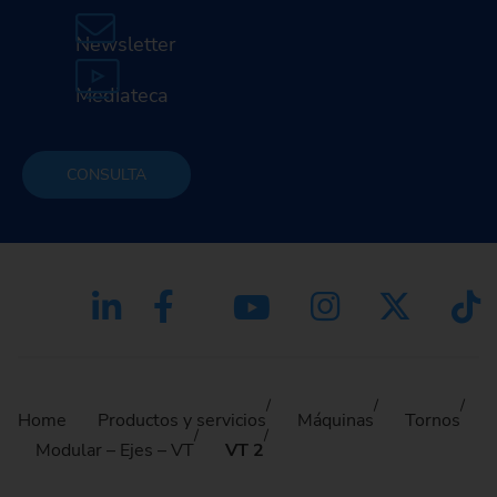
Newsletter
Mediateca
CONSULTA
Home
Productos y servicios
Máquinas
Tornos
Modular – Ejes – VT
VT 2