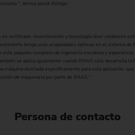
imiento ", afirma Jannik Röttger.
s en rectificado, revestimiento y tecnología láser colaboren e
vestimiento tenga unas propiedades óptimas en el sistema de f
s este paquete completo de ingeniería mecánica y experiencia a
también se aplica igualmente cuando EMAG sólo desarrolla la te
 máquina diseñada específicamente para esta aplicación, que i
rucción de maquinaria por parte de EMAG."
Persona de contacto