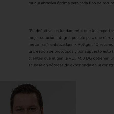
muela abrasiva óptima para cada tipo de recubr
"En definitiva, es fundamental que los experto
mejor solución integral posible para que el re
mecanizar", enfatiza Jannik Röttger. "Ofrecemo
la creación de prototipos y por supuesto esto 
clientes que eligen la VLC 450 DG obtienen una
se basa en décadas de experiencia en la const