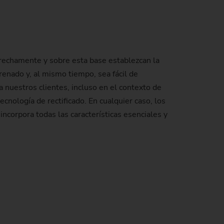
strechamente y sobre esta base establezcan la
renado y, al mismo tiempo, sea fácil de
 nuestros clientes, incluso en el contexto de
cnología de rectificado. En cualquier caso, los
ncorpora todas las características esenciales y