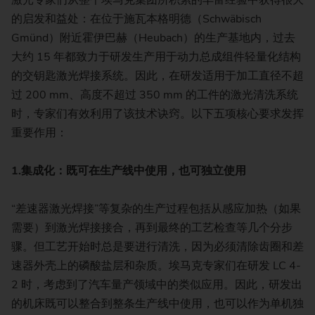
的启发和益处：在位于施瓦本格明德（Schwäbisch
Gmünd）附近霍伊巴赫（Heubach）的生产基地内，过去
大约 15 年都致力于研发生产用于动力总成组件轻量化结构
的交钥匙激光焊接系统。因此，在研发适用于加工直径不超
过 200 mm、高度不超过 350 mm 的工件的激光清洗系统
时，专家们有效利用了该技术诀窍。以下五项核心要求发挥
重要作用：
1.
集成化：既可在生产线中使用，也可独立使用
“差速器激光焊接”等复杂的生产过程包括从感应加热（如果
需要）到激光焊接接合，再到最终的工艺检查等几个分步
骤。但工艺开始时总是要进行清洗，因为必须清除齿圈和差
速器外壳上的磷酸盐层和杂质。埃马克专家们在研发 LC 4-
2 时，考虑到了汽车量产领域中的类似应用。因此，研发出
的机床既可以整合到整条生产线中使用，也可以作为单机独