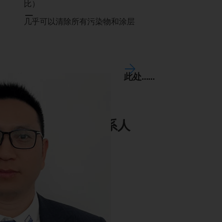
比）
几乎可以清除所有污染物和涂层
此处……
有关 LC 4-2 的更多信息请见
联系人