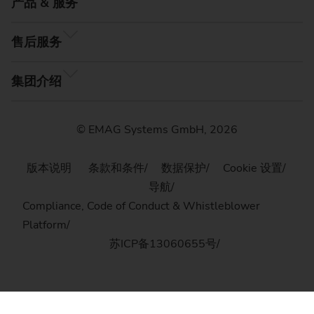
产品 & 服务
售后服务
集团介绍
© EMAG Systems GmbH, 2026
版本说明
条款和条件
数据保护
Cookie 设置
导航
Compliance, Code of Conduct & Whistleblower
Platform
苏ICP备13060655号