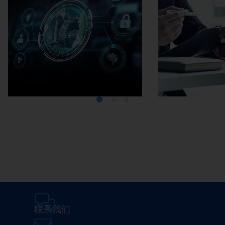
Media Center
在埃马克
联系我们