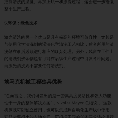
控制清洗的温度。再加上烘干和漂洗过程，这会进一步拖慢
整个生产过程。
5.
环保：绿色技术
激光清洗的另一个优点是具有极高的环境可兼容性，尤其是
与使用化学清洗剂的湿法化学清洗工艺相比，后者所用的清
洗剂在事后必须进行相应的废弃处理。另外，残留在工件上
的清洗剂残余物也有可能在后续生产过程中引发各种问题。
而激光清洗则不需要任何清洗剂。
埃马克机械工程独具优势
“总而言之，我们研发出的是一套集高度灵活性和强大功能
性于一身的整体解决方案”，Nikolas Meyer 总结说，“这款
机床既可以独立使用，也可以集成到自动化生产线中使用。
它只需要很小的占地空间，可根据不同的任务要求轻松进行