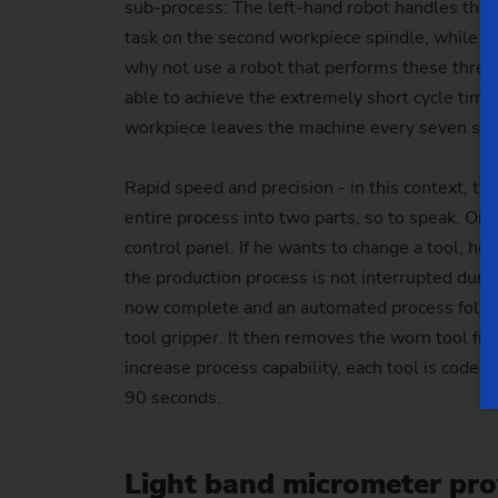
sub-process: The left-hand robot handles the 
task on the second workpiece spindle, while t
why not use a robot that performs these three 
able to achieve the extremely short cycle tim
workpiece leaves the machine every seven seco
Rapid speed and precision - in this context, t
entire process into two parts, so to speak. On 
control panel. If he wants to change a tool, he
the production process is not interrupted durin
now complete and an automated process follows 
tool gripper. It then removes the worn tool fro
increase process capability, each tool is coded
90 seconds.
Light band micrometer pr