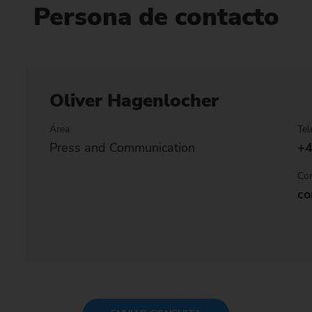
Persona de contacto
Oliver Hagenlocher
Área
Tel
Press and Communication
+4
Cor
co