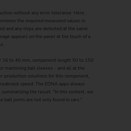
duction without any error tolerance. Here,
ermines the required measured values in
ned and any chips are detected at the same
 image appears on the panel at the touch of a
ss.
ameter 16 to 40 mm, component length 50 to 150
 machining ball sleeves - and all at the
 production solutions for this component,
t breakneck speed. The EDNA apps always
, summarizing the result. "In this context, we
 ball joints are not only found in cars."