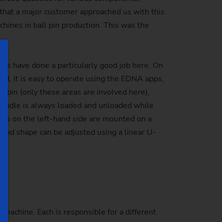
that a major customer approached us with this
ines in ball pin production. This was the
ers have done a particularly good job here. On
nd, it is easy to operate using the EDNA apps,
l pin (only these areas are involved here),
spindle is always loaded and unloaded while
ools on the left-hand side are mounted on a
r and shape can be adjusted using a linear U-
e machine. Each is responsible for a different