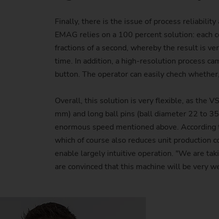
Finally, there is the issue of process reliabil
EMAG relies on a 100 percent solution: each 
fractions of a second, whereby the result is v
time. In addition, a high-resolution process cam
button. The operator can easily chech whether, 
Overall, this solution is very flexible, as the
mm) and long ball pins (ball diameter 22 to 3
enormous speed mentioned above. According to
which of course also reduces unit production
enable largely intuitive operation. "We are tak
are convinced that this machine will be very we