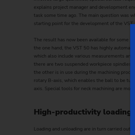
explains project manager and development engi
task some time ago. The main question was whe
starting point for the development of the VST 
The result has now been available for some tim
the one hand, the VST 50 has highly automated 
which also include various measurements and the
there are two suspended workpiece spindles th
the other is in use during the machining proce
rotary B-axis, which enables the ball to be tur
axis. Special tools for neck machining are mou
High-productivity loading
Loading and unloading are in turn carried out by