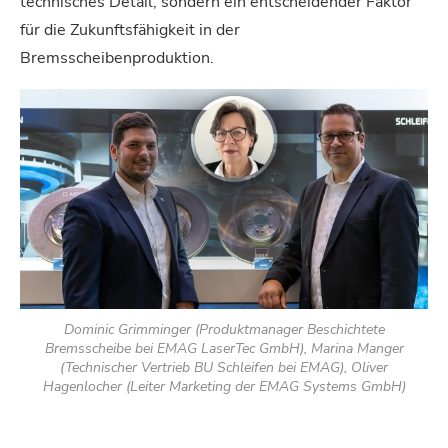
technisches Detail, sondern ein entscheidender Faktor
für die Zukunftsfähigkeit in der
Bremsscheibenproduktion.
Dominic Grimminger (Produktmanager Beschichtete
Bremsscheibe bei EMAG LaserTec GmbH), Marina Manger
(Technischer Vertrieb BU Schleifen bei EMAG), Oliver
Hagenlocher (Leiter Marketing der EMAG Systems GmbH)