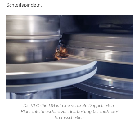
Schleifspindeln.
Die VLC 450 DG ist eine vertikale Doppelseiten-
Planschleifmaschine zur Bearbeitung beschichteter
Bremsscheiben.