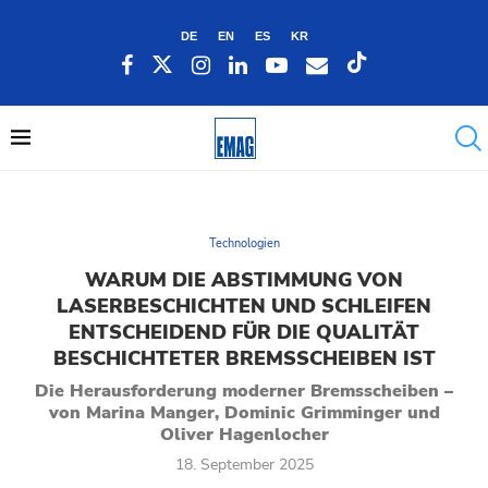
DE
EN
ES
KR
Technologien
WARUM DIE ABSTIMMUNG VON
LASERBESCHICHTEN UND SCHLEIFEN
ENTSCHEIDEND FÜR DIE QUALITÄT
BESCHICHTETER BREMSSCHEIBEN IST
Die Herausforderung moderner Bremsscheiben –
von Marina Manger, Dominic Grimminger und
Oliver Hagenlocher
18. September 2025