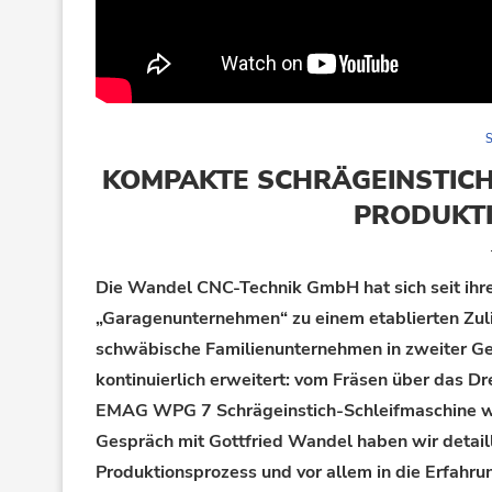
S
KOMPAKTE SCHRÄGEINSTICH
PRODUKT
Die Wandel CNC-Technik GmbH hat sich seit ihr
„Garagenunternehmen“ zu einem etablierten Zuli
schwäbische Familienunternehmen in zweiter Gen
kontinuierlich erweitert: vom Fräsen über das Dre
EMAG WPG 7 Schrägeinstich-Schleifmaschine wur
Gespräch mit Gottfried Wandel haben wir detaill
Produktionsprozess und vor allem in die Erfahru