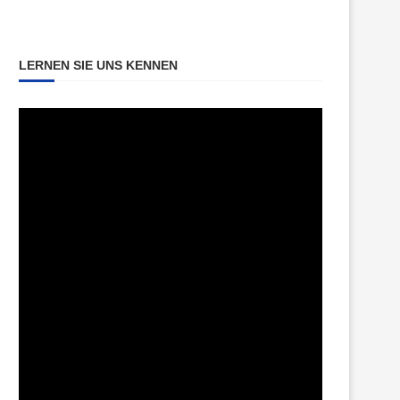
LERNEN SIE UNS KENNEN
Video-
Player