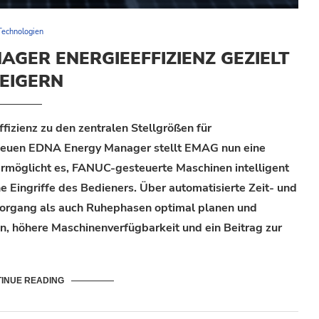
Technologien
GER ENERGIEEFFIZIENZ GEZIELT
EIGERN
fizienz zu den zentralen Stellgrößen für
 neuen
EDNA Energy Manager
stellt EMAG nun eine
 ermöglicht es, FANUC-gesteuerte Maschinen intelligent
e Eingriffe des Bedieners. Über automatisierte Zeit- und
tvorgang als auch Ruhephasen optimal planen und
n, höhere Maschinenverfügbarkeit und ein Beitrag zur
INUE READING