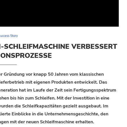
uccess Story
-SCHLEIFMASCHINE VERBESSERT
IONSPROZESSE
er Gründung vor knapp 50 Jahren vom klassischen
eferbetrieb mit eigenen Produkten entwickelt. Das
eration hat im Laufe der Zeit sein Fertigungsspektrum
hen bis hin zum Schleifen. Mit der Investition in eine
den die Schleifkapazitäten gezielt ausgebaut. Im
ierte Einblicke in die Unternehmensgeschichte, den
ngen mit der neuen Schleifmaschine erhalten.