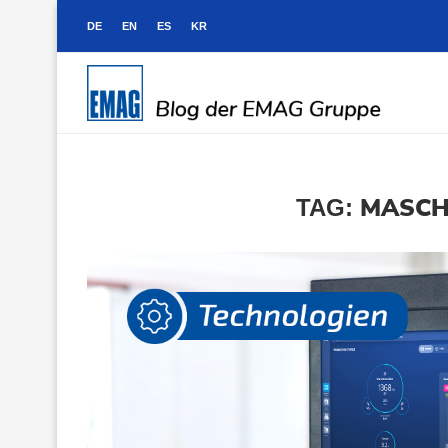
DE
EN
ES
KR
MASCH
TAG: