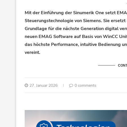
Mit der Einführung der Sinumerik
One
setzt EMA
Steuerungstechnologie von Siemens. Sie ersetzt
Grundlage für die nächste Generation digital ve
neuen
EMAG Software
auf Basis von WinCC Unif
das höchste Performance, intuitive Bedienung 
vereint.
CONT
27. Januar 2026
0 comments