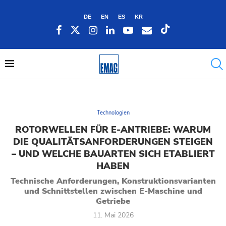
DE
EN
ES
KR
Technologien
ROTORWELLEN FÜR E-ANTRIEBE: WARUM
DIE QUALITÄTSANFORDERUNGEN STEIGEN
– UND WELCHE BAUARTEN SICH ETABLIERT
HABEN
Technische Anforderungen, Konstruktionsvarianten
und Schnittstellen zwischen E-Maschine und
Getriebe
11. Mai 2026