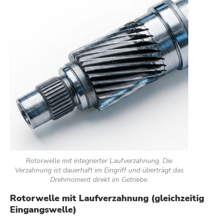
Rotorwelle mit integrierter Laufverzahnung. Die
Verzahnung ist dauerhaft im Eingriff und überträgt das
Drehmoment direkt im Getriebe.
Rotorwelle mit Laufverzahnung (gleichzeitig
Eingangswelle)