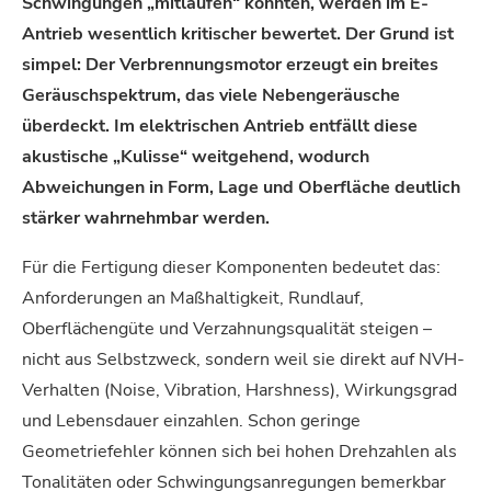
Schwingungen „mitlaufen“ konnten, werden im E-
Antrieb wesentlich kritischer bewertet. Der Grund ist
simpel: Der Verbrennungsmotor erzeugt ein breites
Geräuschspektrum, das viele Nebengeräusche
überdeckt. Im elektrischen Antrieb entfällt diese
akustische „Kulisse“ weitgehend, wodurch
Abweichungen in Form, Lage und Oberfläche deutlich
stärker wahrnehmbar werden.
Für die Fertigung dieser Komponenten bedeutet das:
Anforderungen an Maßhaltigkeit, Rundlauf,
Oberflächengüte und Verzahnungsqualität steigen –
nicht aus Selbstzweck, sondern weil sie direkt auf NVH-
Verhalten (Noise, Vibration, Harshness), Wirkungsgrad
und Lebensdauer einzahlen. Schon geringe
Geometriefehler können sich bei hohen Drehzahlen als
Tonalitäten oder Schwingungsanregungen bemerkbar