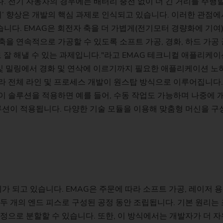
. 전기 자동차의 경우에는 배터리 충전 없이 더 긴 거리를 주행
스프로킷(생산 시스템
거리’ 향상은 개발의 핵심 과제로 인식되고 있습니다. 이러한 관점
니다. EMAG은 회전자 축을 더 가볍게(전기모터 경량화에 기여
스티어링 피니언
축을 연속적으로 가공할 수 있도록 소프트 가공, 경화, 하드 가공
잘 해낼 수 있는 과제입니다."라고 EMAG 테크니컬 애플리케이션
웜
릴링 및 밀링에서 경화 및 연삭에 이르기까지 필요한 애플리케이션 노
라 전체 라인 및 프로세스 개발이 원스탑 방식으로 이루어집니다. 
이 솔루션을 적용하면 예를 들어, 수동 작업도 가능하며 나중에 
솔루션이 적용됩니다. 다양한 기술 모듈을 이용해 맞춤형 머신을 구
예가 되고 있습니다. EMAG은 주문에 따라 소프트 가공, 레이저 용
 두 개의 엔드 피스로 구성된 공정 동안 조립됩니다. 기본 원리는
공정으로 분할할 수 있습니다. 또한, 이 방식에서는 개발자가 더 