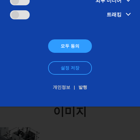
외부 미디어
 빠져나갑니다. 머신이 정지하는 불필요한 유휴 시간이 최소한으로
트래킹
AG은 다양한 공구 애플리케이션, 다기능 공작 기계 컨셉트, 제어
간 내에 생산할 수 있도록 하는 데 있습니다. 높은 생산성을 위
연성을 높일 것인지는 고객이 최종적으로 결정합니다."라고 울리히 하이
모두 동의
Shafts for Weight-Optimized Electric Motors
you will find he
설정 저장
개인정보
발행
이미지