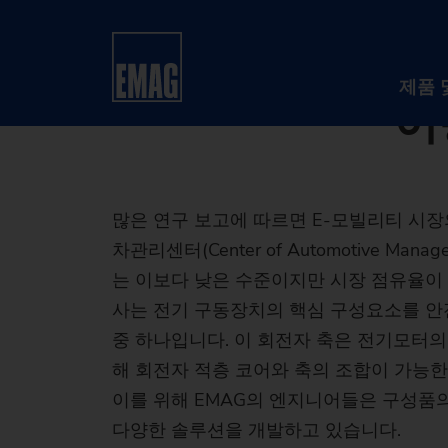
12/02/2019 - Oliver Hage
홈
회사
뉴스 및 미디어
보도자료
EMA
EMAG의 
제품 
이
많은 연구 보고에 따르면 E-모빌리티 시장
차관리센터(Center of Automotive
는 이보다 낮은 수준이지만 시장 점유율이
사는 전기 구동장치의 핵심 구성요소를 안
중 하나입니다. 이 회전자 축은 전기모터의
해 회전자 적층 코어와 축의 조합이 가능한
이를 위해 EMAG의 엔지니어들은 구성품
다양한 솔루션을 개발하고 있습니다.