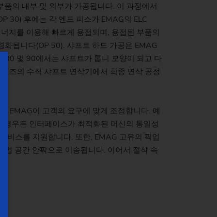
 부품의 내부 및 외부가 가공됩니다. 이 과정에서
 30) 후에는 각 엔드 피스가 EMAG의 ELC
 에너지를 이용해 빠르게 용접되며, 용접된 부품의
화됩니다(OP 50). 샤프트 하드 가공은 EMAG
OP 80 및 90에서는 샤프트가 톱니 모양이 되고 다
 시리즈의 수직 샤프트 연삭기에서 최종 연삭 공정
는 EMAG이 고객의 요구에 맞게 조정합니다. 예
 어떠한 경우든 인터페이스가 최적화된 머신의 통일성
 서비스를 지원합니다. 또한, EMAG 고유의 픽업
작업 공간 안팎으로 이송됩니다. 이어서 절삭 속