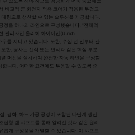
할 수 있도록 해야 하므로 경량화가 더욱 중요해졌
)
에서 비교적 큰 회전자 적층 코어가 적용된 무겁고
) 대량으로 생산할 수 있는 솔루션을 제공합니다.
 공정을 하나의 라인으로 구성했습니다. “전체적
 관리자인 울리히 하이어만(Ulrich
하우를 지니고 있습니다. 또한, 수십 년 전부터 관
또한, 당사는 선삭 또는 연삭과 같은 핵심 부분
개별 머신을 설치하여 완전한 자동 라인을 구성할
성합니다. 어떠한 요건에도 부응할 수 있도록 준
접, 경화, 하드 가공 공정이 포함된 다단계 생산
 조립형 캠 샤프트를 통해 알려진 것과 같은 원리
자유롭게 구성품을 개발할 수 있습니다. 이 샤프트