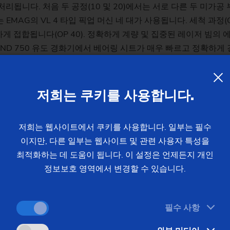
처리됩니다. 처음 두 공정(10 및 20)에서는 서로 다른 두 미가공
AG의 VL 4 타입 픽업 머신 네 대가 사용됩니다. 세척 과정(OP
게 접합됩니다(OP 40). 정확하게 계량 및 집중된 레이저 빔의
MIND 750 유도 경화기에서 베어링 시트가 매우 빠르고 정확하게 경
및 모듈식 VL 시리즈에서의 내부 선삭(OP 70)과 함께 시작됩니다. 
공차 및 높은 표면 품질이 요구되는 최종 가공의 경우에는 VTC
저희는 쿠키를 사용합니다.
록 준비됩니다. 머신 간 이송이 실행되는 자동화 시스템의 경우에
저희는 웹사이트에서 쿠키를 사용합니다. 일부는 필수
트 또는 EMAG의 고유의 TrackMotion 시스템이 사용됩니다.
이지만, 다른 일부는 웹사이트 및 관련 사용자 특성을
의 이점을 누릴 수 있으며, EMAG은 이에 필요한 기획, 진행 및
최적화하는 데 도움이 됩니다. 이 설정은 언제든지 개인
또는 처음의 두 개별 부품)는 이동 가능한 공작물 스핀들을 통해 
정보보호 영역에서 변경할 수 있습니다.
 및 밀링 가공이 실행됩니다.
필수 사항