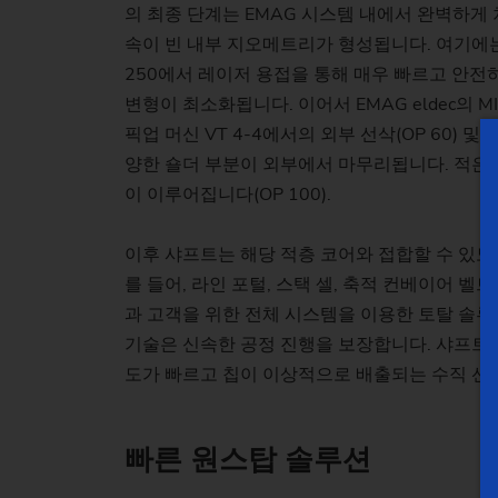
의 최종 단계는 EMAG 시스템 내에서 완벽하게 
속이 빈 내부 지오메트리가 형성됩니다. 여기에는 EM
250에서 레이저 용접을 통해 매우 빠르고 안전하
변형이 최소화됩니다. 이어서 EMAG eldec의 
픽업 머신 VT 4-4에서의 외부 선삭(OP 60) 
양한 숄더 부분이 외부에서 마무리됩니다. 적은 
이 이루어집니다(OP 100).
이후 샤프트는 해당 적층 코어와 접합할 수 있도
를 들어, 라인 포털, 스택 셀, 축적 컨베이어 벨
과 고객을 위한 전체 시스템을 이용한 토탈 솔루션
기술은 신속한 공정 진행을 보장합니다. 샤프트(
도가 빠르고 칩이 이상적으로 배출되는 수직 선삭
빠른 원스탑 솔루션