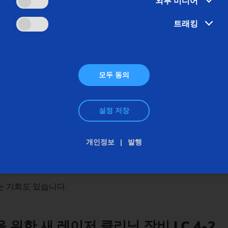
외부 미디어
클리닝 장비의 개발을 위해 사용합니다..
트래킹
 노하우가 가장 중요합니다
모두 동의
이저 애플리케이션 연구실에서는 레이저 클리닝의 기술에 심혈을 기울
이를 위해 포괄적인 애플리케이션 시도 및 파라미터 연구를 시행하
변수가 됩니다.
설정 저장
에도 특수 소프트웨어가 필요하며, 이를 통해 사용자의 레이저 기
개인정보
발행
 소프트웨어 EMAG EC Clean으로 가능합니다. 이 소프트웨어는 
는 기회도 있습니다.
 위한 새 레이저 클리닝 장비 LC 4-2