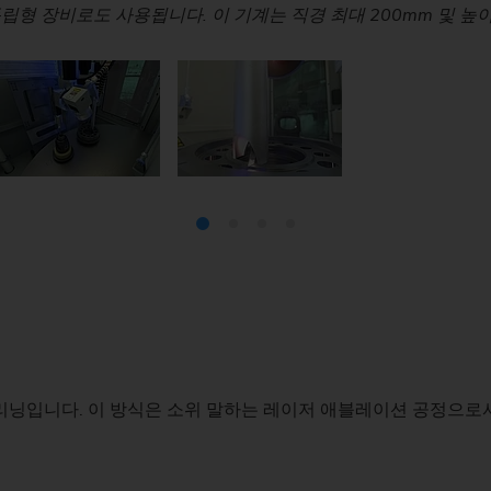
저 빔을 통해 고에너지로 증발합니다. 증발 잔류물은 흡입되어 
독립형 장비로도 사용됩니다. 이 기계는 직경 최대 200mm 및 높
 광학 장치: NC 제어혀 XZB-축 시스템은 다양한 부품 가공 시 
재: 회전 인덱싱 테이블은 신속한 부품 교체 및 빠른 사이클 타임을
스프로킷(생산 시스템
스티어링 피니언
웜
리닝입니다. 이 방식은 소위 말하는 레이저 애블레이션 공정으로서