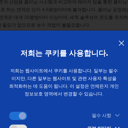
존의 산업용 클리닝 시스템과 비교하여 레이저 빔을 통한 클리닝
필요로 하는 면적은 단지 4.5평방미터에 불과합니다. 클리닝 공정에
면적은 대개 20평방미터 이상이며, 세척 솔루션의 온도를 유지하
 필요가 없으므로 보수 작업이 불필요합니다.
이저 빔을 사용한 전체 클리닝 공정은 완전 자동화되었으며 몇 초
협할 필요가 없습니다. 무기물(예: 산화물) 또는 유기물(예: 지방
저희는 쿠키를 사용합니다.
전문
지식
저희는 웹사이트에서 쿠키를 사용합니다. 일부는 필수
이지만, 다른 일부는 웹사이트 및 관련 사용자 특성을
최적화하는 데 도움이 됩니다. 이 설정은 언제든지 개인
 용접 시스템의 개발은 아주 까다롭습니다”라고 EMAG LaserTe
정보보호 영역에서 변경할 수 있습니다.
 내에 효율적인 생산 솔루션을 개발 및 납품하기 위해 아주 중요합니다
 회전자 축과 같은 전기 이동성용 부품)의 레이저 용접 분야에서 
 레이저 용접 기계입니다. 이 장비는 다수의 애플리케이션에 사용할
필수 사항
관련하여 수십 년간의 경험을 제공합니다. 저희 고객은 이 점을 점
및 각 생산 현장에 완벽하게 맞춘 맞춤형 시스템을 제공받습니다”