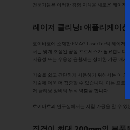
전문가들은 이러한 경험 지식을 새로운 레이저 
레이저 클리닝: 애플리케이션
호이바흐에 소재한 EMAG LaserTec의 레
서는 맞게 조정된 공정 프로세스가 필요합니다. 
지용성 또는 수용성 윤활제는 상이한 가공 매개
기술을 쉽고 간단하게 사용하기 위해서는 이 외
기술에 더욱 더 집중할 수 있습니다. 이는 프로그래밍
저 클리닝 장비의 두뇌 역할을 합니다.
호이바흐의 연구실에서는 시험 가공을 할 수 있
직경이 최대 200mm인 부품을