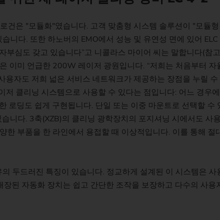
로건은 "모듈화"였습니다. 고객 맞춤형 시스템 솔루션이 "모듈형 
 있습니다. 또한 하노버의 EMO에서 성능 및 유연성 면에 있어 E
 자부심도 갖고 있습니다”고 니콜라스 마이어 씨는 말합니다(참고 L
 4-2의 핵심은 이미 언급한 200W 레이저 광원입니다. “저희는 처
 사용자도 저희 넓은 서비스 네트워크가 제공하는 장점을 누릴 수
이저 클리닝 시스템으로 사용할 수 있다는 점입니다: 어느 경우
한 로딩도 쉽게 구현됩니다. 단일 또는 이중 마운트로 선택할 수 
니다. 3축(XZB)의 클리닝 광학장치의 포지셔닝 시에서도 사용
어 다양한 부품을 한 라인에서 용접할 때 이상적입니다. 이를 통해
ec의 특유의 두드러진 특징이 있습니다. 정교하게 설계된 이 시스템
내장된 자동화 장치는 쉽고 간단한 조작을 보장하고 다수의 사용