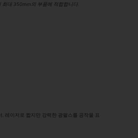
촉매기 또는 필터 시스템을 통해 중화됩니다.
이 최대 350mm의 부품에 적합합니다.
유연성을 보장합니다.
 보장합니다.
)
, 레이저로 짧지만 강력한 광펄스를 공작물 표