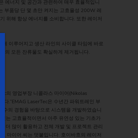
은 에너지 및 공간과 관련하여 매우 효율적입니
는 부품당 단 몇 초만 켜지는 고효율성 200W 레
기 위해 항상 에너지를 소비합니다. 또한 레이저
 내에 이루어지고 생산 라인의 사이클 타임에 바로
) 등의 모든 잔류물도 확실하게 제거됩니다.
c의 영업부장 니콜라스 마이어(Nikolas
.”EMAG LaserTec은 수년간 파워트레인 부
쌓은 다수의 경험을 바탕으로 시스템을 개발하였습니
 수 있는 고효율적이면서 아주 유연성 있는 기초가
점 더 많이 활용하고 전체 개발 및 프로젝트 관리
라고 마이어 씨는 덧붙입니다. 호이바흐의 레이저