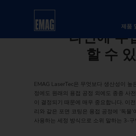
08/23/2019 - Oliver Hage
홈
회사
뉴스 및 미디어
보도자료
EMA
EMAG La
제품 
라인에 투
할 수 있
EMAG LaserTec은 무엇보다 생산성이
정에도 원래의 용접 공정 외에도 종종 사전
이 결정되기 때문에 매우 중요합니다. 이전
리와 같은 포면 코팅은 용접 공정에 ‘독물
사용하는 세정 방식으로 소위 말하는 3-구역