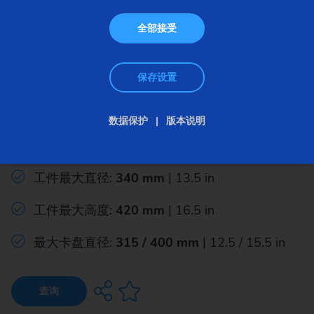
全部接受
保存设置
强力刮齿机
数据保护
版本说明
VSC 400 PS
工件最大直径:
340 mm
| 13.5 in
工件最大高度:
420 mm
| 16.5 in
最大卡盘直径:
315 / 400 mm
| 12.5 / 15.5 in
查询