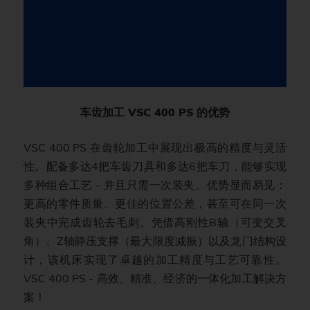
车齿加工 VSC 400 PS 的优势
VSC 400 PS 在齿轮加工中展现出极高的精度与灵活
性。配备多达4把车齿刀具和多达6把车刀，能够实现
多种组合工艺 - 并且只需一次装夹。优势显而易见：
更高的零件质量、更佳的位置公差，甚至可在同一次
装夹中完成齿轮去毛刺。凭借高刚性B轴（可变交叉
角）、Z轴静压支撑（最大限度减振）以及龙门结构设
计，该机床实现了卓越的加工精度与工艺可靠性。
VSC 400 PS - 高效、精准、经济的一体化加工解决方
案！