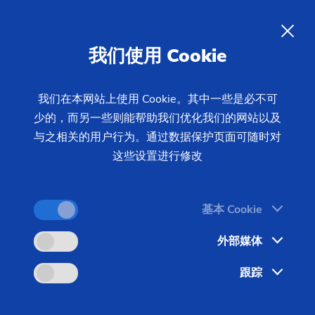
ZH
我们使用 Cookie
查询
我们在本网站上使用 Cookie。其中一些是必不可
少的，而另一些则能帮助我们优化我们的网站以及
首页
产品 & 服务
机床
制齿机床
强力刮齿机
与之相关的用户行为。通过数据保护页面可随时对
VSC 400 PS
这些设置进行修改
基本 Cookie
外部媒体
跟踪