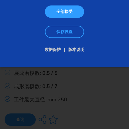
全部接受
保存设置
连续展成磨齿机
数据保护
版本说明
G 250 HS
展成磨模数:
0.5 / 5
成形磨模数:
0.5 / 7
工件最大直径: mm 250
查询