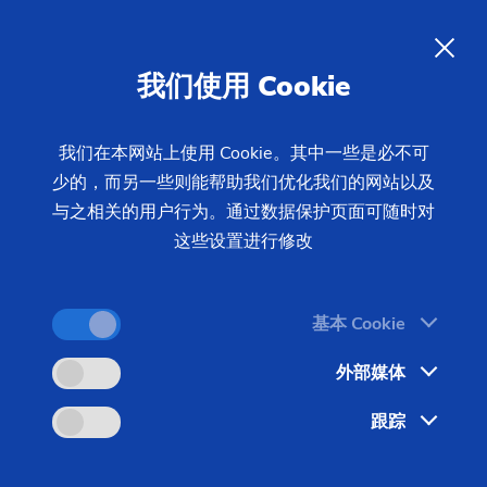
ZH
我们使用 Cookie
查询
我们在本网站上使用 Cookie。其中一些是必不可
少的，而另一些则能帮助我们优化我们的网站以及
首页
产品 & 服务
机床
制齿机床
磨齿机
与之相关的用户行为。通过数据保护页面可随时对
连续展成磨齿机
G 250 HS
这些设置进行修改
基本 Cookie
外部媒体
跟踪