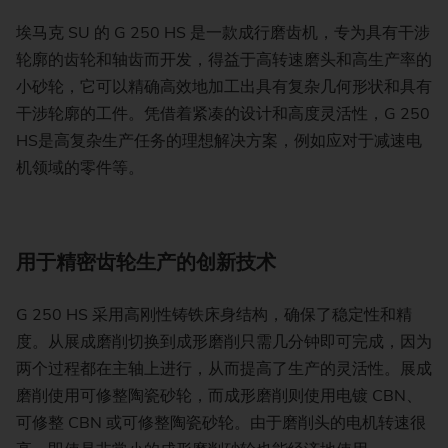
埃马克 SU 的 G 250 HS 是一款成行磨齿机，专为具有干涉
轮廓的齿轮和轴齿而开发，得益于高转速磨头和高生产率的
小砂轮，它可以精确高效地加工出具有复杂几何形状和具有
干涉轮廓的工件。凭借着紧凑的设计和高度灵活性，G 250
HS是高复杂生产任务的理想解决方案，例如应对于减速电
机领域的零件等。
用于精密齿轮生产的创新技术
G 250 HS 采用高刚性铸铁床身结构，确保了稳定性和精
度。从展成磨削切换到成形磨削只需几分钟即可完成，因为
两个过程都在主轴上进行，从而提高了生产的灵活性。展成
磨削使用可修整陶瓷砂轮，而成形磨削则使用电镀 CBN、
可修整 CBN 或可修整陶瓷砂轮。由于磨削头的电机转速很