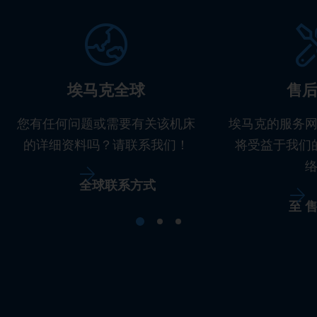
埃马克全球
售
您有任何问题或需要有关该机床
埃马克的服务
的详细资料吗？请联系我们！
将受益于我们
全球联系方式
至 