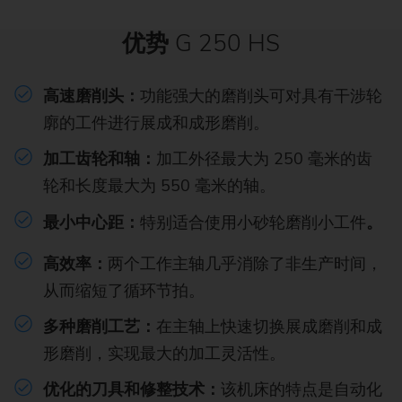
优势
G 250 HS
高速磨削头：
功能强大的磨削头可对具有干涉轮
廓的工件进行展成和成形磨削。
加工齿轮和轴：
加工外径最大为 250 毫米的齿
轮和长度最大为 550 毫米的轴。
最小中心距：
特别适合使用小砂轮磨削小工件
。
高效率：
两个工作主轴几乎消除了非生产时间，
从而缩短了循环节拍。
多种磨削工艺：
在主轴上快速切换展成磨削和成
形磨削，实现最大的加工灵活性。
优化的刀具和修整技术：
该机床的特点是自动化