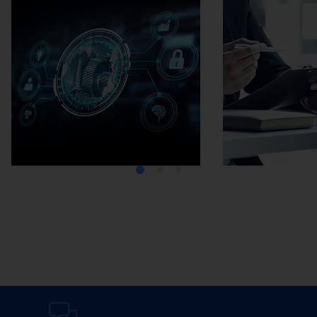
Media Center
在埃马克