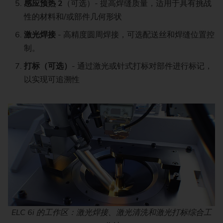
感应预热 2
（可选）- 提高焊缝质量，适用于具有挑战
性的材料和/或部件几何形状
激光焊接
- 高精度圆周焊接，可选配送丝和焊缝位置控
制。
打标（可选）
- 通过激光或针式打标对部件进行标记，
以实现可追溯性
ELC 6i 的工作区：激光焊接、激光清洗和激光打标综合工