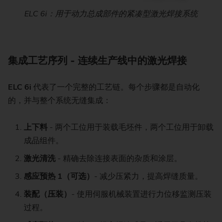
ELC 6i：用于动力总成部件的紧凑型激光焊接系统
集成工艺序列 - 连续生产线中的激光焊接
ELC 6i
代表了一个完整的工艺链。每个步骤都是自动化
的，并与整个系统无缝集成：
上下料
- 两个工位用于装载毛坯件，两个工位用于卸载
成品组件。
激光清洗
- 精确去除连接表面的杂质和涂层。
感应预热 1（可选）
- 减少压紧力，提高焊缝质量。
装配（压装）
- 使用伺服机械装置进行力位移监测压装
过程。