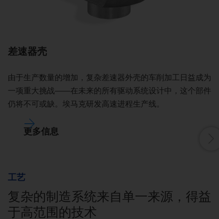
差速器壳
R
由于生产数量的增加，复杂差速器外壳的车削加工日益成为
一项重大挑战——在未来的所有驱动系统设计中，这个部件
仍将不可或缺。埃马克研发高速进程生产线。
更多信息
工艺
复杂的制造系统来自单一来源，得益
于高范围的技术