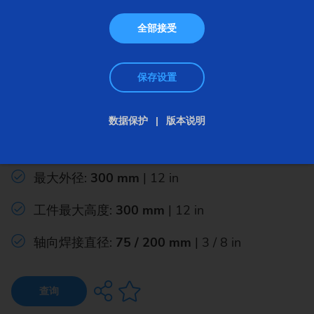
全部接受
保存设置
激光焊接机
数据保护
版本说明
ELC 6i
最大外径:
300 mm
| 12 in
工件最大高度:
300 mm
| 12 in
轴向焊接直径:
75 / 200 mm
| 3 / 8 in
查询