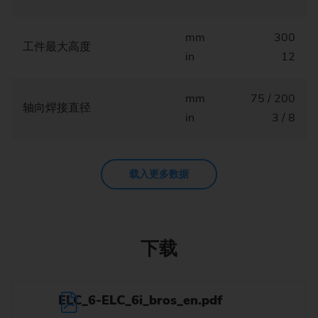
mm
300
工件最大高度
in
12
mm
75 / 200
轴向焊接直径
in
3 / 8
载入更多数据
下载
ELC_6-ELC_6i_bros_en.pdf