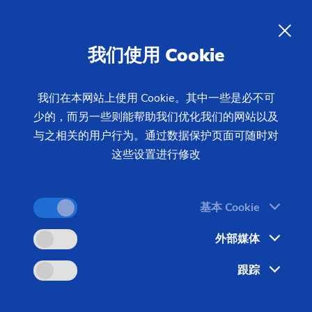
ZH
我们使用 Cookie
查询
我们在本网站上使用 Cookie。其中一些是必不可
少的，而另一些则能帮助我们优化我们的网站以及
首页
产品 & 服务
机床
激光设备
激光焊接机
与之相关的用户行为。通过数据保护页面可随时对
ELC 6i
这些设置进行修改
基本 Cookie
外部媒体
跟踪