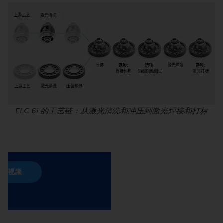
ELC 6i 的工艺链：从激光清洗和冲压到激光焊接和打标
视频时，您的个人数据（例如您的IP地
务提供商，且您的设备上可能会存储
即表示您同意加载优酷或抖音的内容，并同意
应的数据传输。
加载视频