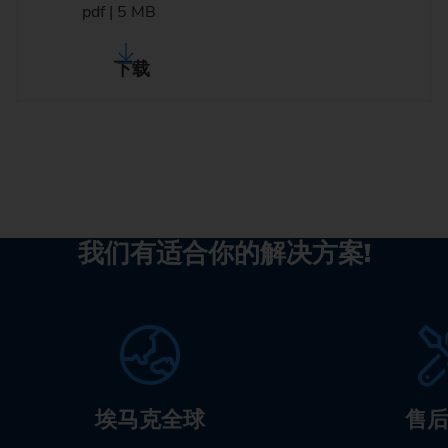
pdf | 5 MB
下载
我们有适合你的解决方案!
埃马克全球
售