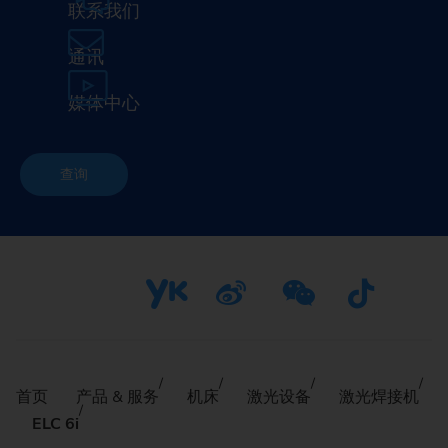
联系我们
通讯
媒体中心
查询
首页
产品 & 服务
机床
激光设备
激光焊接机
ELC 6i