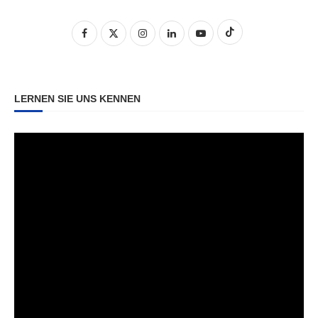
LERNEN SIE UNS KENNEN
Video-
Player