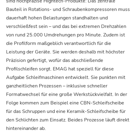
sind hochpräzise Hightech-Produkte: Das zentrale
Bauteil in Rotations- und Schraubenkompressoren muss
dauerhaft hohen Belastungen standhalten und
verschließfest sein – und das bei extremen Drehzahlen
von rund 25.000 Umdrehungen pro Minute. Zudem ist
die Profilform maßgeblich verantwortlich für die
Leistung der Geräte. Sie werden deshalb mit höchster
Präzision gefertigt, wofür das abschließende
Profilschleifen sorgt. EMAG hat speziell für diese
Aufgabe Schleifmaschinen entwickelt. Sie punkten mit
ganzheitlichen Prozessen – inklusive schneller
Formatwechsel für eine große Werkstückvielfalt. In der
Folge kommen zum Beispiel eine CBN-Schleifscheibe
für das Schruppen und eine Keramik-Schleifscheibe für
den Schlichten zum Einsatz. Beides Prozesse läuft direkt
hintereinander ab.