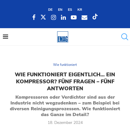
DE
EN
ES
KR
Wie funktioniert
WIE FUNKTIONIERT EIGENTLICH… EIN
KOMPRESSOR? FÜNF FRAGEN – FÜNF
ANTWORTEN
Kompressoren oder Verdichter sind aus der
Industrie nicht wegzudenken – zum Beispiel bei
diversen Reinigungsprozessen. Wie funktioniert
das Ganze im Detail?
18. Dezember 2024