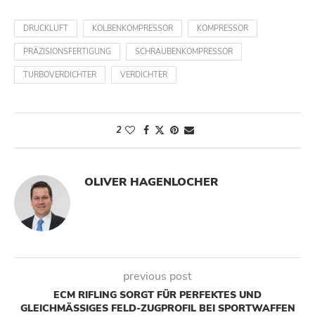
DRUCKLUFT
KOLBENKOMPRESSOR
KOMPRESSOR
PRÄZISIONSFERTIGUNG
SCHRAUBENKOMPRESSOR
TURBOVERDICHTER
VERDICHTER
2
OLIVER HAGENLOCHER
previous post
ECM RIFLING SORGT FÜR PERFEKTES UND
GLEICHMÄSSIGES FELD-ZUGPROFIL BEI SPORTWAFFEN