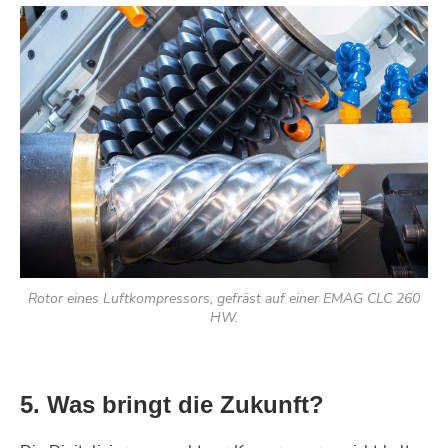
Rotor eines Luftkompressors, gefräst auf einer EMAG CLC 260
HW.
5. Was bringt die Zukunft?