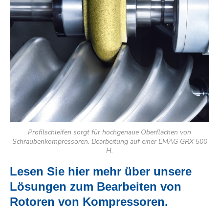
Profilschleifen sorgt für hochgenaue Oberflächen von
Schraubenkompressoren. Bearbeitung auf einer EMAG GRX 500
H.
Lesen Sie hier mehr über unsere
Lösungen zum Bearbeiten von
Rotoren von Kompressoren.