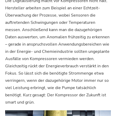
Die Digitalisierung macht vor Kompressoren nicht halt.
Hersteller arbeiten zum Beispiel an einer Echtzeit-
Überwachung der Prozesse, wobei Sensoren die
auftretenden Schwingungen oder Temperaturen
messen. Anschließend kann man die dazugehörigen
Daten auswerten, um Anomalien frühzeitig zu erkennen
– gerade in anspruchsvollen Anwendungsbereichen wie
in der Energie- und Chemieindustrie sollten ungeplante
Ausfälle von Kompressoren vermieden werden.
Gleichzeitig rückt der Energieverbrauch verstärkt in den
Fokus. So lässt sich die benötigte Strommenge etwa
verringern, wenn der dazugehörige Motor immer nur so
viel Leistung erbringt, wie die Pumpe tatsächlich
benötigt. Kurz gesagt: Der Kompressor der Zukunft ist
smart und grün.