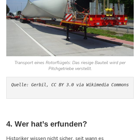
Transport eines Rotorflügels: Das riesige Bauteil wird per
Pitchgetriebe verstellt.
Quelle: 
Gerbil
, CC BY 3.0 via Wikimedia 
Commons 
4. Wer hat’s erfunden?
Historiker wissen nicht sicher, seit wann es