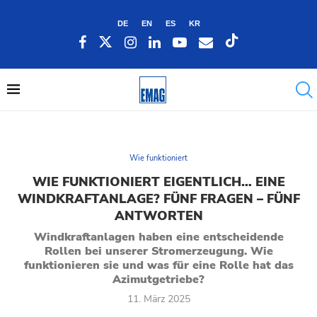
DE
EN
ES
KR
Wie funktioniert
WIE FUNKTIONIERT EIGENTLICH… EINE
WINDKRAFTANLAGE? FÜNF FRAGEN – FÜNF
ANTWORTEN
Windkraftanlagen haben eine entscheidende
Rollen bei unserer Stromerzeugung. Wie
funktionieren sie und was für eine Rolle hat das
Azimutgetriebe?
11. März 2025