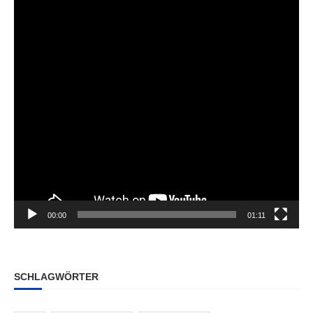
00:00
01:11
SCHLAGWÖRTER