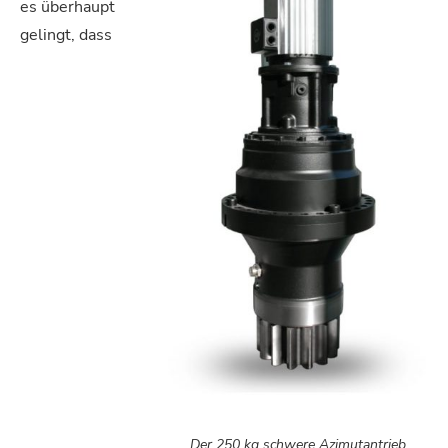
es überhaupt
gelingt, dass
Der 250 kg schwere Azimutantrieb