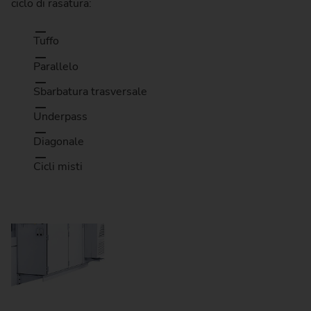
ciclo di rasatura:
Tuffo
Parallelo
Sbarbatura trasversale
Underpass
Diagonale
Cicli misti