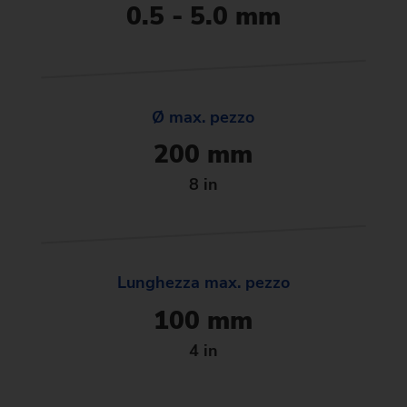
0.5 - 5.0 mm
Ø max. pezzo
200 mm
8 in
Lunghezza max. pezzo
100 mm
4 in