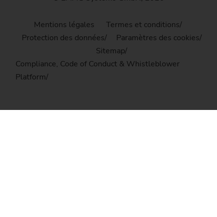
Mentions légales
Termes et conditions
Protection des données
Paramètres des cookies
Sitemap
Compliance, Code of Conduct & Whistleblower
Platform