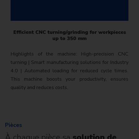
Efficient CNC turning/grinding for workpieces
up to 350 mm
Highlights of the machine: High-precision CNC
turning | Smart manufacturing solutions for Industry
4.0 | Automated loading for reduced cycle times.
This machine boosts your productivity, ensures
quality and reduces costs.
Pièces
À chaque pièce sa
solution de