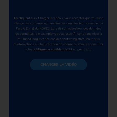
En cliquant sur « Charger la vidéo », vous acceptez que YouTube
charge des contenus et transfère des données (conformément à
l'art. 6 (1) (a) du RGPD). Lors de son activation, des données
personnelles (par exemple votre adresse IP) sont transmises à
YouTube/Google et des cookies sont enregistrés. Pour plus
d'informations sur la protection des données, veuillez consulter
notre
politique de confidentialité
au point 3.17.
CHARGER LA VIDÉO