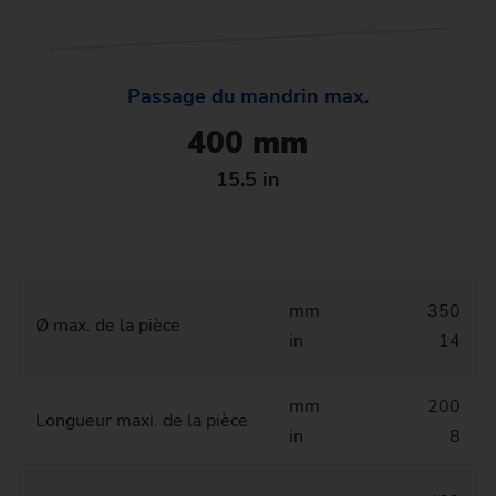
Passage du mandrin max.
400 mm
15.5 in
mm
350
Ø max. de la pièce
in
14
mm
200
Longueur maxi. de la pièce
in
8