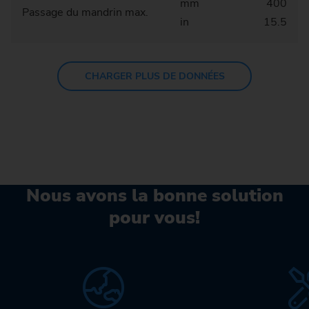
mm
400
Passage du mandrin max.
in
15.5
CHARGER PLUS DE DONNÉES
Nous avons la bonne solution
pour vous!