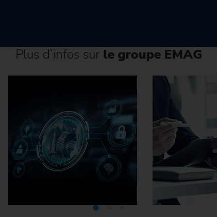
Plus d’infos sur
le groupe EMAG