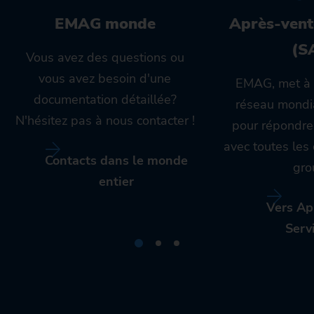
EMAG monde
Après-vent
(S
Vous avez des questions ou
vous avez besoin d'une
EMAG, met à 
documentation détaillée?
réseau mondia
N'hésitez pas à nous contacter !
pour répondre
avec toutes le
Contacts dans le monde
gro
entier
Vers Ap
Serv