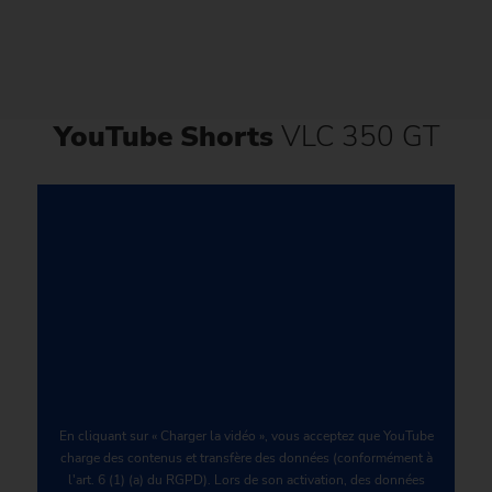
YouTube Shorts
VLC 350 GT
En cliquant sur « Charger la vidéo », vous acceptez que YouTube
charge des contenus et transfère des données (conformément à
l'art. 6 (1) (a) du RGPD). Lors de son activation, des données