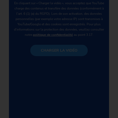
En cliquant sur « Charger la vidéo », vous acceptez que YouTube
charge des contenus et transfère des données (conformément à
l'art. 6 (1) (a) du RGPD). Lors de son activation, des données
personnelles (par exemple votre adresse IP) sont transmises à
YouTube/Google et des cookies sont enregistrés. Pour plus
d'informations sur la protection des données, veuillez consulter
notre
politique de confidentialité
au point 3.17.
CHARGER LA VIDÉO