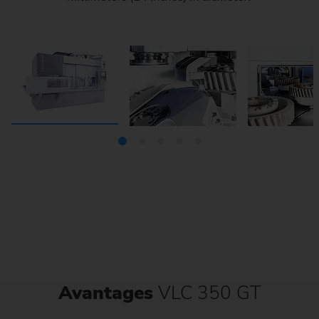
grinding process.
tapers.
Avantages
VLC 350 GT