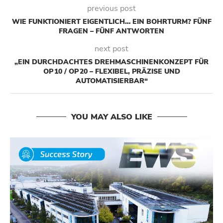
previous post
WIE FUNKTIONIERT EIGENTLICH… EIN BOHRTURM? FÜNF
FRAGEN – FÜNF ANTWORTEN
next post
„EIN DURCHDACHTES DREHMASCHINENKONZEPT FÜR
OP 10 / OP 20 – FLEXIBEL, PRÄZISE UND
AUTOMATISIERBAR“
YOU MAY ALSO LIKE