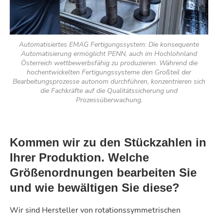
Automatisiertes EMAG Fertigungssystem: Die konsequente
Automatisierung ermöglicht PENN, auch im Hochlohnland
Österreich wettbewerbsfähig zu produzieren. Während die
hochentwickelten Fertigungssysteme den Großteil der
Bearbeitungsprozesse autonom durchführen, konzentrieren sich
die Fachkräfte auf die Qualitätssicherung und
Prozessüberwachung.
Kommen wir zu den Stückzahlen in
Ihrer Produktion. Welche
Größenordnungen bearbeiten Sie
und wie bewältigen Sie diese?
Wir sind Hersteller von rotationssymmetrischen