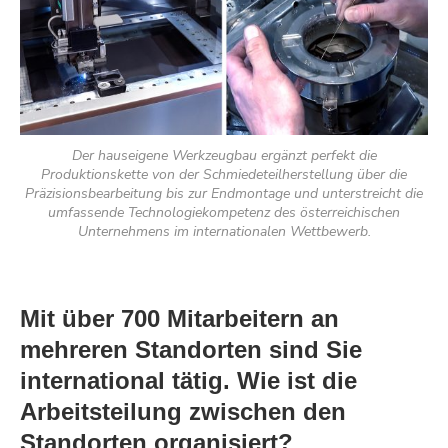
Der hauseigene Werkzeugbau ergänzt perfekt die
Produktionskette von der Schmiedeteilherstellung über die
Präzisionsbearbeitung bis zur Endmontage und unterstreicht die
umfassende Technologiekompetenz des österreichischen
Unternehmens im internationalen Wettbewerb.
Mit über 700 Mitarbeitern an
mehreren Standorten sind Sie
international tätig. Wie ist die
Arbeitsteilung zwischen den
Standorten organisiert?