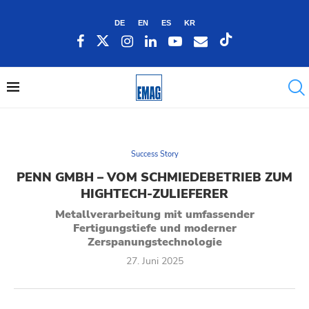
DE
EN
ES
KR
Success Story
PENN GMBH – VOM SCHMIEDEBETRIEB ZUM
HIGHTECH-ZULIEFERER
Metallverarbeitung mit umfassender
Fertigungstiefe und moderner
Zerspanungstechnologie
27. Juni 2025