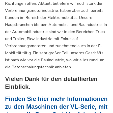
Richtungen offen. Aktuell beliefern wir noch stark die
Verbrennungsmotorindustrie, haben aber auch bereits
Kunden im Bereich der Elektromobilität.
Unsere
Hauptbranchen bleiben Automobil- und Bauindustrie. In
der Automobilindustrie sind wir in den Bereichen Truck
und Trailer, Pkw-Industrie mit Fokus auf
Verbrennungsmotoren und zunehmend auch in der E-
Mobilität tätig. Ein sehr großer Teil unseres Geschäfts
ist nach wie vor die Bauindustrie, wo wir alles rund um
die Betonschalungstechnik anbieten.
Vielen Dank für den detaillierten
Einblick.
Finden Sie hier mehr Informationen
zu den Maschinen der VL-Serie, mit