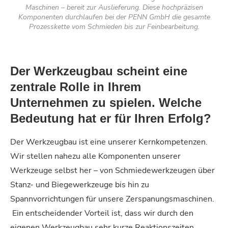
Maschinen – bereit zur Auslieferung. Diese hochpräzisen
Komponenten durchlaufen bei der PENN GmbH die gesamte
Prozesskette vom Schmieden bis zur Feinbearbeitung.
Der Werkzeugbau scheint eine
zentrale Rolle in Ihrem
Unternehmen zu spielen. Welche
Bedeutung hat er für Ihren Erfolg?
Der Werkzeugbau ist eine unserer Kernkompetenzen.
Wir stellen nahezu alle Komponenten unserer
Werkzeuge selbst her – von Schmiedewerkzeugen über
Stanz- und Biegewerkzeuge bis hin zu
Spannvorrichtungen für unsere Zerspanungsmaschinen.
Ein entscheidender Vorteil ist, dass wir durch den
eigenen Werkzeugbau sehr kurze Reaktionszeiten