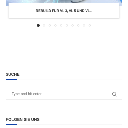
REBUILD FÜR VL 3, VL 5 UND VL...
SUCHE
FOLGEN SIE UNS