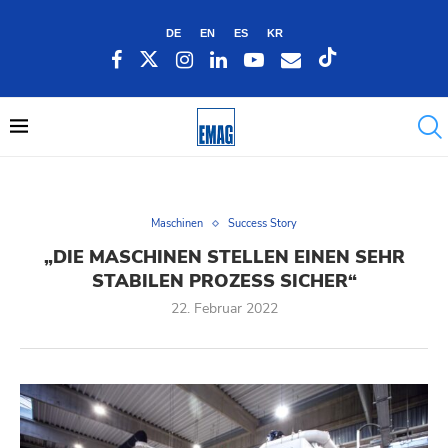
DE
EN
ES
KR
Maschinen
Success Story
„DIE MASCHINEN STELLEN EINEN SEHR
STABILEN PROZESS SICHER“
22. Februar 2022