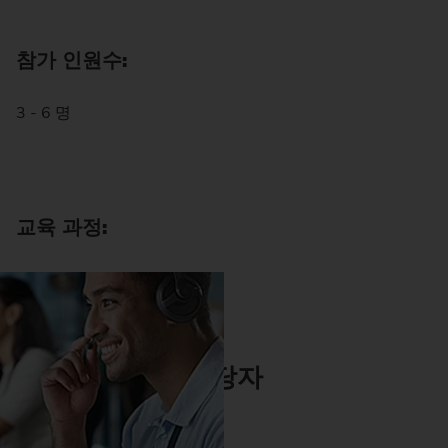
참가 인원수:
3 - 6 명
교육 과정:
5 일 혹은 이상
담당자