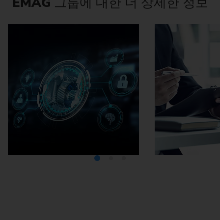
EMAG
그룹에 대한 더 상세한 정보
미디어텍
EMA