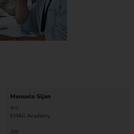
Manuela Sijan
분야
EMAG Academy
전화