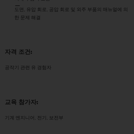
도면, 유압 회로, 공압 회로 및 외주 부품의 매뉴얼에 의
한 문제 해결
자격 조건:
공작기 관련 유 경험자
교육 참가자:
기계 엔지니어, 전기, 보전부