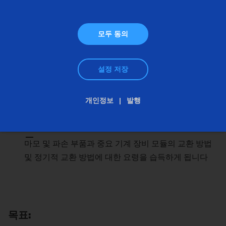
쉬워집니다
EMAG 유 / 공압에 대한 이해가 쉬워집니다
모두 동의
관련 도면과 회로를 숙지하여 장비 오작동의 파악 및 수
정이 빨라집니다
설정 저장
진단 및 보수 작업을 도와주는 중요한 과정에 대해서 이
해가 쉬워집니다
개인정보
발행
장비의 정도 치수 검사 및 수정에 대해 이해가 쉬워집니
다
마모 및 파손 부품과 중요 기계 장비 모듈의 교환 방법
및 정기적 교환 방법에 대한 요령을 습득하게 됩니다
목표: