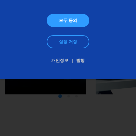
EMAG
그룹에 대한 더 상세한 정보
스프로킷
모두 동의
스프로킷(생산 시스템)
스티어링 피니언
설정 저장
웜
개인정보
발행
미디어텍
EMA