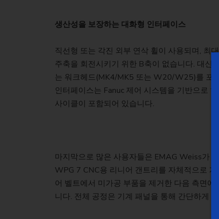
생산성을 보장하는 대화형 인터페이스
직선형 또는 각진 외부 연삭 휠이 사용되며, 최대
주축을 회전시키기 위한 B축이 없습니다. 대신 W
는 워크헤드(MK4/MK5 또는 W20/W25)를
인터페이스는 Fanuc 제어 시스템을 기반으로 
사이클이 포함되어 있습니다.
마지막으로 많은 사용자들은 EMAG Weiss가
WPG 7 CNC용 리니어 갠트리를 자체적으로 
어 벨트에서 미가공 부품을 제거한 다음 측면에
니다. 전체 공정은 기계 패널을 통해 간단하게 