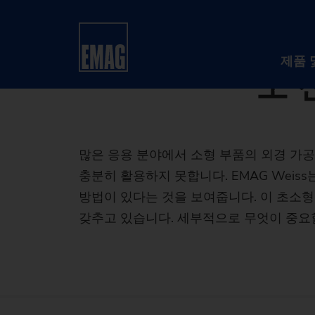
09/01/2025 - Oliver Hage
홈
회사
뉴스 및 미디어
보도자료
EMA
EMAG We
제품 
도 
많은 응용 분야에서 소형 부품의 외경 가공
충분히 활용하지 못합니다. EMAG Weiss
방법이 있다는 것을 보여줍니다. 이 초소
갖추고 있습니다. 세부적으로 무엇이 중요