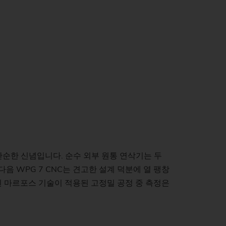
)
 단순한 신념입니다. 순수 외부 원통 연삭기는 두
음 WPG 7 CNC는 견고한 설계 덕분에 열 팽창
된 마르포스 기술이 적용된 고정밀 공정 중 측정은