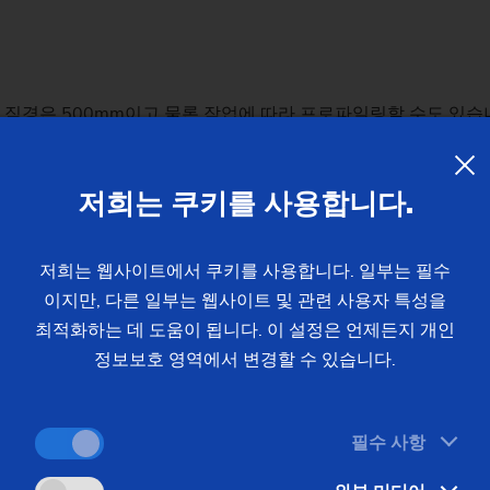
 직경은 500mm이고 물론 작업에 따라 프로파일링할 수도 있습니
PG 7 CNC의 나머지 부분은 매우 동적인 축, 강력하고 제어 가
 포함한 최첨단 솔루션입니다. 조작 패널의 그래픽 대화 인터페이스
저희는 쿠키를 사용합니다.
하며 특정 주기에 대한 기술 파라미터 입력을 상당히 단순화합니다
저희는 웹사이트에서 쿠키를 사용합니다. 일부는 필수
이지만, 다른 일부는 웹사이트 및 관련 사용자 특성을
최적화하는 데 도움이 됩니다. 이 설정은 언제든지 개인
 수동 로딩뿐만 아니라 이 솔루션을 제공한다는 사실에 관심을 갖
정보보호 영역에서 변경할 수 있습니다.
개발했기 때문에 기계 주변에 다양한 맞춤형 연결장치를 구현할 수도
서 고속으로 작업 영역으로 공급합니다. 공정이 완료되면 완성된
제어됩니다.
필수 사항