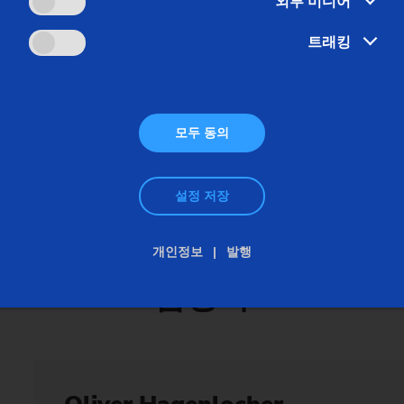
외부 미디어
트래킹
 길이 250mm, 최대 무게 30kg의 소형 부품에 대한 순수 외경
 있습니다. 동적 축과 드라이브는 빠른 샌딩 공정을 보장하고 직
모두 동의
접근 방식이 많은 사용자들에게 관심을 받고 있음을 알 수 있습니다:
설정 저장
개인정보
발행
담당자