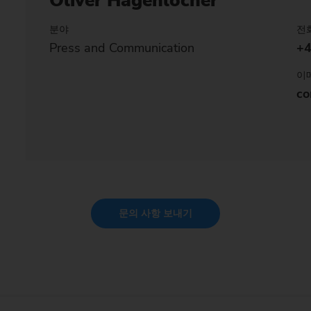
Oliver Hagenlocher
분야
전
Press and Communication
+4
이
co
문의 사항
보내기