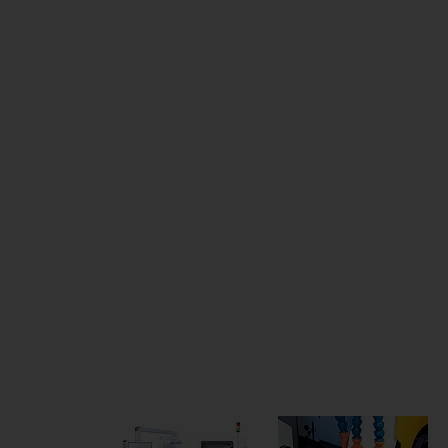
이 기계
WPG 