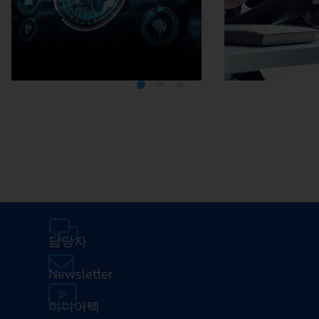
미디어텍
EMA
담당자
Newsletter
미디어텍