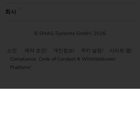
회사
© EMAG Systems GmbH, 2026
소인
계약 조건
개인정보
쿠키 설정
사이트 맵
Compliance, Code of Conduct & Whistleblower
Platform