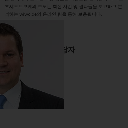
츠샤프트보케의 보도는 최신 사건 및 결과들을 보고하고 분
석하는 wiwo.de의 온라인 팀을 통해 보충됩니다.
https://www.wiwo.de
담당자