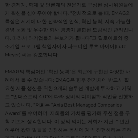
한 경제계, 학계 및 언론계의 전문가로 구성된 심사위원들에
게 확신을 심어주어야 합니다. "전체적으로 볼 때, EMAG의
특징은 세계에 대한 전략적인 인식, 혁신 능력, 지속 가능한
경영 문화 및 우수한 회사 경영이 결합된 모범적인 관리입니
다. 따라서 타기업들의 본보기가 됩니다”고 딜로이트의 중
소기업 프로그램 책임자이자 파트너인 루츠 마이어(Lutz
Meyer) 씨는 강조합니다.
EMAG의 핵심어인 “혁신 능력”은 최근에 구현된 다양한 사
례에서 볼 수 있습니다: EMAG은 향후 전기차에 반드시 필
요한 제품 생산을 위한 9개의 솔루션 개발에 투자하고 키워
드 “인더스트리 4.0”에 따라 장비의 디지털화 작업을 진행하
고 있습니다. "저희는 “Axia Best Managed Companies
Award”를 수여하며, 저희들의 가치를 평가해 주신 점을 무
척 기쁘게 생각합니다. 이 상의 의미는 저희가 지난 수년간
이루어 왔던 일들을 인정하는 동시에 계속 진행하라는 격려