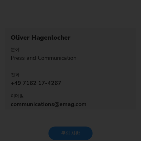
Oliver Hagenlocher
분야
Press and Communication
전화
+49 7162 17-4267
이메일
communications@emag.com
문의 사항