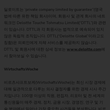
딜로이트는 ‘private company limited by guarantee”(영국
법에 따른 유한 책임 회사)이며, 회원사 및 관계 회사의 네트
워크인 Deloitte Touche Tohmatsu Limited(“DTTL”)와 관련
이 있습니다. DTTL과 각 회원사는 법적으로 예속되어 있지
않은 독립적 조직입니다. DTTL(“Deloitte Global”이라고도
칭함)은 의뢰인에게 자체 서비스를 제공하지 않습니다.
DTTL 및 회원사에 대한 상세 정보는
www.deloitte.com
에
서 찾아보실 수 있습니다.
WirtschaftsWoche
비르츠샤프트보케(WirtschaftsWoche)는 최신 시장 경제에
대해 일관적으로 다루는 의사 결정자를 위한 경제 시사 주간
지입니다. 100명 이상의 직원, 편집자, 리포터 및 전 세계의
통신원들이 매주 경제, 정치, 금융 시장, 경영진, 연구 및 기
술 분야에서 일어난 가장 중요한 사건들을 분석합니다. 비르