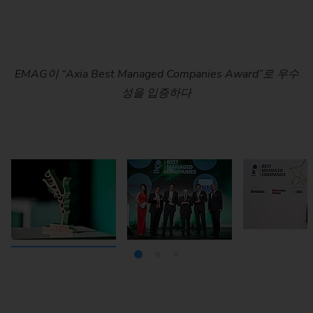
EMAG이 “Axia Best Managed Companies Award”로 우수
클라우스 마이, EMAG 그룹의 CFO: 이 상의 의미는 저희가
EMAG “Axia Best Managed Companies Award” 수상
지난 수년간 이루어 왔던 일들을 인정한 것이라고 생각합니
EMAG은 “Axia Best Managed Companies Award”로 우수
성을 입증하다
성 입증. 이 인증 마크로 경영이 우수한 중소기업으로 선정
다.” 시상식은 5월 9일 뒤셀도르프의 캐피톨 극장(Capitol
Theater)에서 개최합니다.
되었습니다.