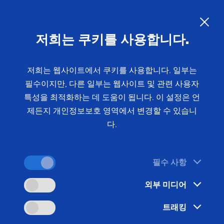
05/20/2019 - Oliver Hagenlocher - 보도자료
EMAG은 “Axia Best Managed
KO
저희는 쿠키를 사용합니다.
Companies Award”로 우수성 입
증
저희는 웹사이트에서 쿠키를 사용합니다. 일부는
필수이지만, 다른 일부는 웹사이트 및 관련 사용자
특성을 최적화하는 데 도움이 됩니다. 이 설정은 언
세계에 대한 전략적 인식, 혁신 능력, 지속 가능한 경
제든지 개인정보보호 영역에서 변경할 수 있습니
영 문화 및 우수한 회사 경영 - “Axia Best Managed
다.
Companies Award”는 높은 수준의 조건을 충족하는
기업들이 참가합니다. 마침내 컨설턴트 회사 딜로이
필수 사항
트(Deloitte), 독일 경제·시사 주간지
“Wirtschaftswoche” 및 독일산업협회
외부 미디어
Bundesverbands der Deutschen Industrie(BDI)의
트래킹
심사 위원들은 EMAG 그룹을 선정했습니다. 혁신적