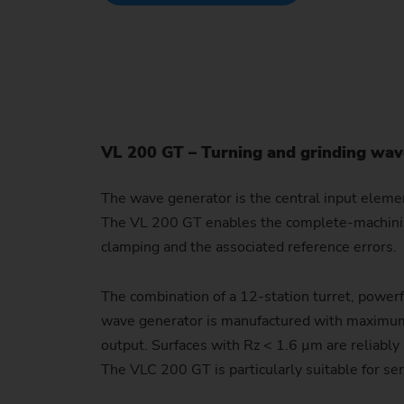
VL 200 GT – Turning and grinding wave
The wave generator is the central input eleme
The VL 200 GT enables the complete-machining o
clamping and the associated reference errors.
The combination of a 12-station turret, powerfu
wave generator is manufactured with maximum 
output. Surfaces with Rz < 1.6 µm are reliably
The VLC 200 GT is particularly suitable for se