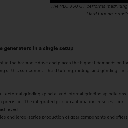
The VLC 350 GT performs machining 
Hard turning, grind
 generators in a single setup
nt in the harmonic drive and places the highest demands on fo
f this component – hard turning, milling, and grinding – in a 
l external grinding spindle, and internal grinding spindle ensur
precision. The integrated pick-up automation ensures short n
 achieved.
ries and large-series production of gear components and offers