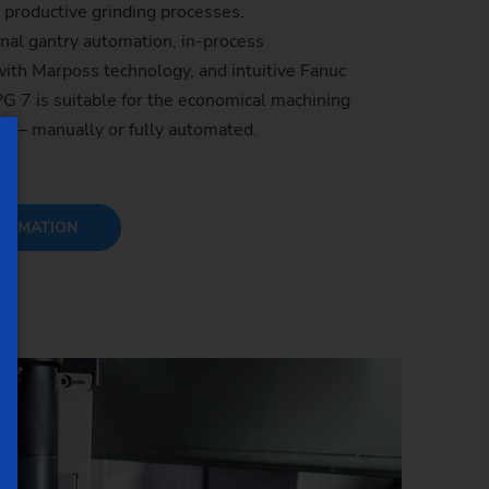
productive grinding processes.
nal gantry automation, in-process
th Marposs technology, and intuitive Fanuc
G 7 is suitable for the economical machining
s – manually or fully automated.
ORMATION