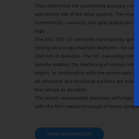
They determine the positioning accuracy, runni
and service life of the drive system. The requi
concentricity, coaxiality, and gear quality are 
high.
The VLC 350 GT combines hard turning, grind
skiving on a single machine platform – for co
350 mm in diameter. The NC-swiveling interna
spindle enables the machining of various inter
angles. In combination with the proven pick-u
all reference and functional surfaces are manuf
few setups as possible.
The result: reproducible precision with high o
with the thin-walled structure of these compo
MORE INFORMATION