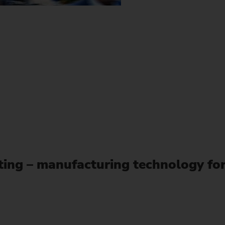
유성 스크류 기어 가
Su
Customized
Customized
PO 900 BF
밸런싱
기술 세미나
Power Skiving
인젝터 바디
펌프 링
공작물
유압 실린더 및 피스톤
신
커스텀 – 선삭/연삭 (샤프트) – VTC
전용설비 – 샤프트 – VTC
웨이브 제너레이터
St
PS
정도 측정 세트
Profile Grinding
피스톤
롤 링
싱크로나이징 휠 기어
슬라이딩 베어링 (풍력
개
Customized
En
맞춤형 – 외경 연삭 – HG
교환 모듈
회전자(e-바이크)
기어 샤프트
압착 롤러
Fo
안전 유리 패널
컴프레서용 로터
기어 샤프트 (조인트)
Customized
맞춤형 – 편심 연삭 – SN/VG
현장 기술 지원
전기 모터 회전자 축
기어 샤프트 (레이저 
데이터 백업
고정자 하우징
기어 밀링
tting – manufacturing technology for
US Spindle Repair
터보차저 샤프트
드라이브 샤프트
유성기어
스프로킷