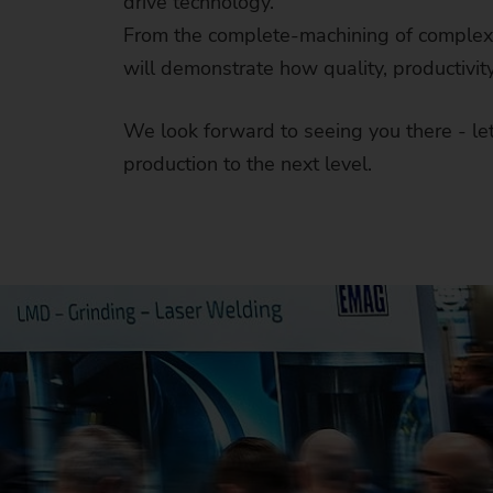
drive technology.
From the complete-machining of complex g
will demonstrate how quality, productivit
We look forward to seeing you there - let
production to the next level.