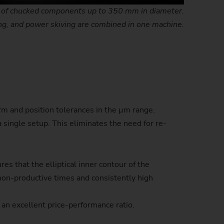
of chucked components up to 350 mm in diameter.
ing, and power skiving are combined in one machine.
rm and position tolerances in the µm range.
single setup. This eliminates the need for re-
es that the elliptical inner contour of the
on-productive times and consistently high
 an excellent price-performance ratio.