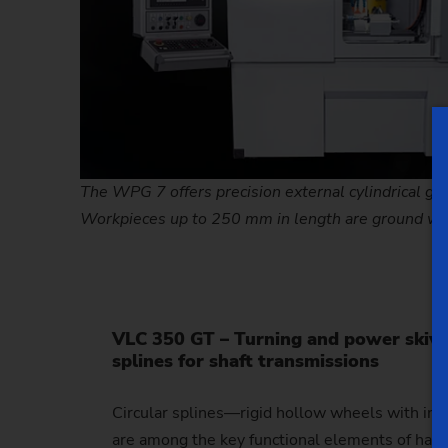
The WPG 7 offers precision external cylindrical grin
Workpieces up to 250 mm in length are ground wit
VLC 350 GT – Turning and power skivin
splines for shaft transmissions
Circular splines—rigid hollow wheels with in
are among the key functional elements of harm