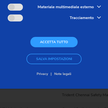
Materiale multimediale esterno
Tracciamento
ACCETTA TUTTO
SALVA IMPOSTAZIONI
Speaker
Privacy
Note legali
Desk Staff at Alaap Hall, 
Trident Chennai Safety 