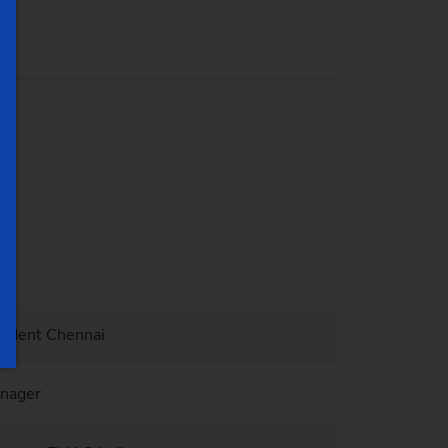
Trident Chennai
Manager