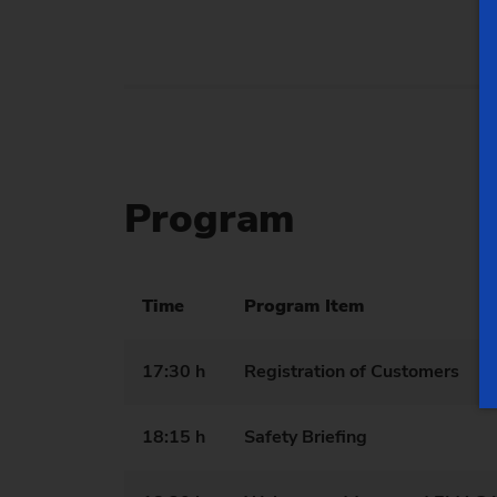
Program
Time
Program Item
17:30 h
Registration of Customers
18:15 h
Safety Briefing