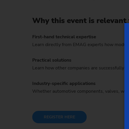
Why this event is relevant
First-hand technical expertise
Learn directly from EMAG experts how modular 
Practical solutions
Learn how other companies are successfully t
Industry-specific applications
Whether automotive components, valves, wind tu
REGISTER HERE