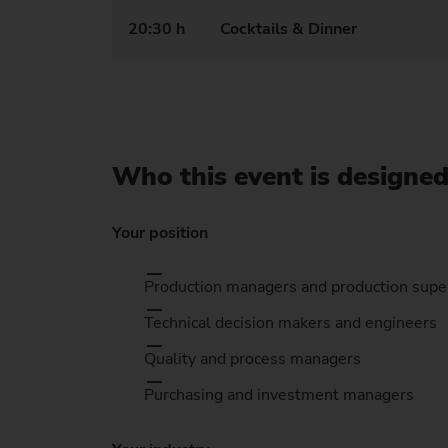
20:30 h
Cocktails & Dinner
Who this event is designed
Your position
Production managers and production supe
Technical decision makers and engineers
Quality and process managers
Purchasing and investment managers