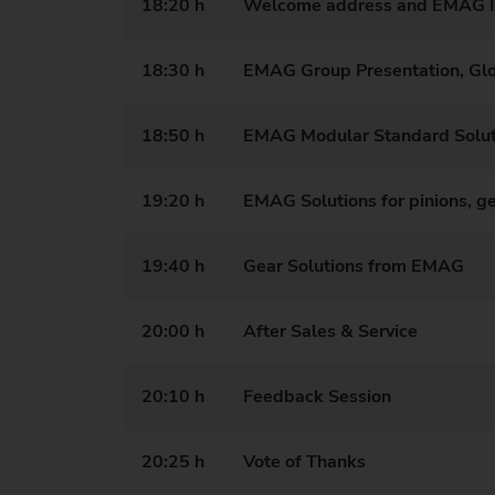
18:20 h
Welcome address and EMAG I
18:30 h
EMAG Group Presentation, Gl
18:50 h
EMAG Modular Standard Solut
19:20 h
EMAG Solutions for pinions, g
19:40 h
Gear Solutions from EMAG
20:00 h
After Sales & Service
20:10 h
Feedback Session
20:25 h
Vote of Thanks