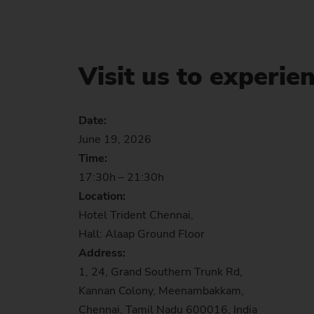
Visit us to experie
Date:
June 19, 2026
Time:
17:30h – 21:30h
Location:
Hotel Trident Chennai,
Hall: Alaap Ground Floor
Address:
1, 24, Grand Southern Trunk Rd,
Kannan Colony, Meenambakkam,
Chennai, Tamil Nadu 600016, India