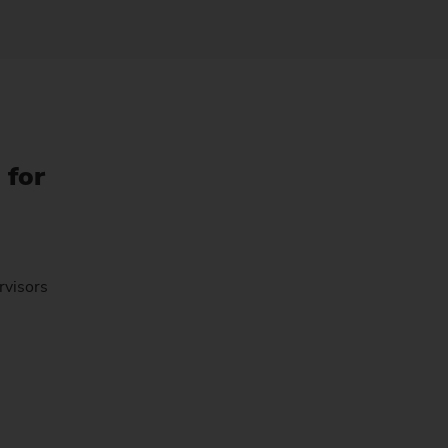
 for
rvisors