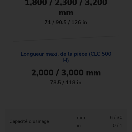
1,800 / 2,300 / 3,200
mm
71 / 90.5 / 126 in
Longueur maxi. de la pièce (CLC 500
H)
2,000 / 3,000 mm
78.5 / 118 in
mm
6 / 30
Capacité d'usinage
in
0 / 1