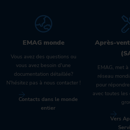
EMAG monde
Après-vent
(S
Vous avez des questions ou
vous avez besoin d'une
EMAG, met à 
documentation détaillée?
réseau mondia
N'hésitez pas à nous contacter !
pour répondre
avec toutes le
Contacts dans le monde
gro
entier
Vers Ap
Serv