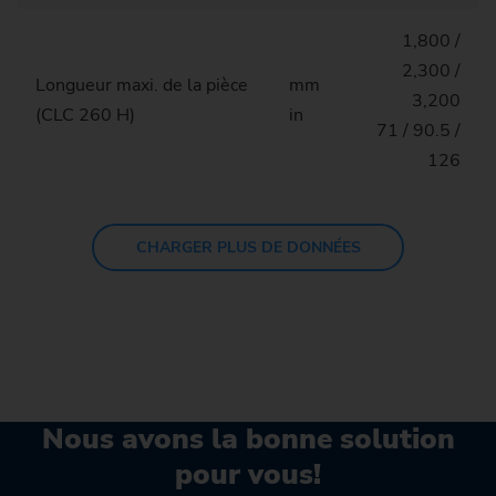
1,800 /
2,300 /
Longueur maxi. de la pièce
mm
3,200
(CLC 260 H)
in
71 / 90.5 /
126
CHARGER PLUS DE DONNÉES
Nous avons la bonne solution
pour vous!