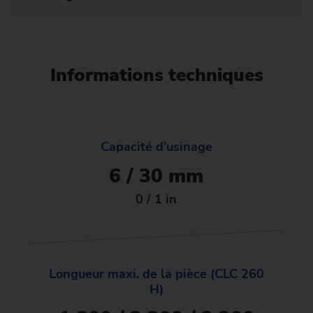
Informations techniques
Capacité d'usinage
6 / 30 mm
0 / 1 in
Longueur maxi. de la pièce (CLC 260
H)