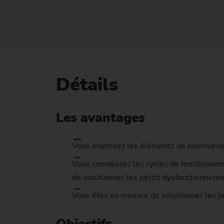
Ma
No
Détails
Les avantages
Vous maitrisez les éléments de commande
Vous connaissez les cycles de fonctionnem
de solutionner les petits dysfonctionnem
Vous êtes en mesure de solutionner les p
Objectifs