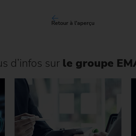
Retour à l'aperçu
us d’infos sur
le groupe E