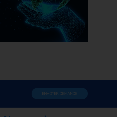
La durabilité chez EMAG
ENVOYER
DEMANDE