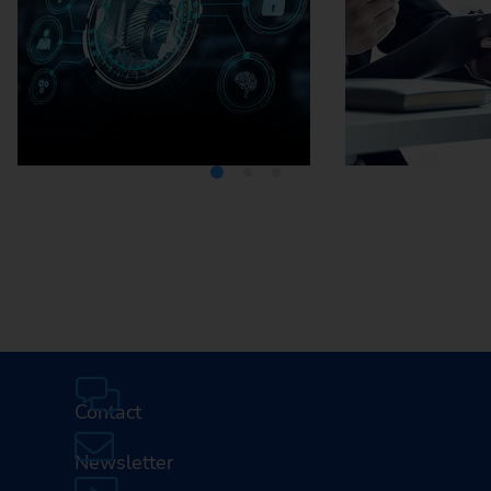
Médiathèque
Carrière
Contact
Newsletter