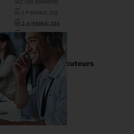
VLC 100 (SIEMENS)
VL 2 P (FANUC 32i)
VT 2-4 (FANUC 32i)
VTC 100-4 (SIEMENS)
Interlocuteurs