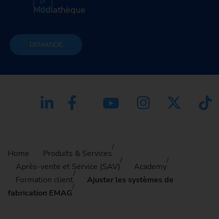
Médiathèque
DEMANDE
Home
Produits & Services
Après-vente et Service (SAV)
Academy
Formation client
Ajuster les systèmes de
fabrication EMAG