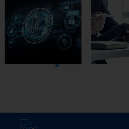
Médiathèque
Carrière
Contact