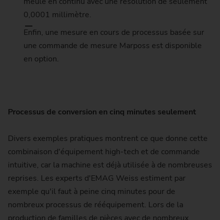
meule en continu avec une résolution de seulement
0,0001 millimètre.
Enfin, une mesure en cours de processus basée sur
une commande de mesure Marposs est disponible
en option.
Processus de conversion en cinq minutes seulement
Divers exemples pratiques montrent ce que donne cette
combinaison d'équipement high-tech et de commande
intuitive, car la machine est déjà utilisée à de nombreuses
reprises. Les experts d'EMAG Weiss estiment par
exemple qu'il faut à peine cinq minutes pour de
nombreux processus de rééquipement. Lors de la
production de familles de pièces avec de nombreux