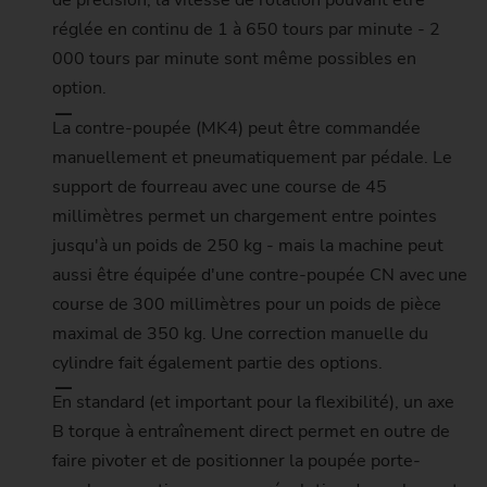
de précision, la vitesse de rotation pouvant être
réglée en continu de 1 à 650 tours par minute - 2
000 tours par minute sont même possibles en
option.
La contre-poupée (MK4) peut être commandée
manuellement et pneumatiquement par pédale. Le
support de fourreau avec une course de 45
millimètres permet un chargement entre pointes
jusqu'à un poids de 250 kg - mais la machine peut
aussi être équipée d'une contre-poupée CN avec une
course de 300 millimètres pour un poids de pièce
maximal de 350 kg. Une correction manuelle du
cylindre fait également partie des options.
En standard (et important pour la flexibilité), un axe
B torque à entraînement direct permet en outre de
faire pivoter et de positionner la poupée porte-