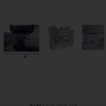
EMAG의 CVT 기어 전문가들이 벨트 풀리의 하드 가공을 위
EMAG 자체 생산된 직접 구동식(토크 모터)의 12중 툴 터렛
최상의 품질관리를 위해 장비는 측정 프로브를 갖추고 있습
회전식의 롤타입 다이아몬드 드레싱 기술이 사용된 연삭 휠
VLC 시리즈는 자동으로 부품이 로딩 및 언로딩되는 미가공
작업 공간의 유연성 있는 구성이 가능한 VLC 200 GT: 공작
선반/연삭기 VLC 200 GT는 큰 작업 공간으로 인해 어떠한
선반/연삭기 VLC 200 GT는 가공 시간을 최소한으로 줄이
물의 요건에 따라 내경 연삭 스핀들, 외경 연삭 스핀들 및 블
(VDI, BMT 또는 CDI 인터페이스 중 선택)과 함께 빠르고 정
및 완성부품, 주축대를 위한 부품 저장소를 제공합니다. 따
은 가공 임무를 위한 최적의 조건을 갖추고 있습니다. 선택
니다. 게다가 프로브는 작업 공간과 픽업 스테이션 사이에
기 위해 여러 가지의 복합 공정(예: 하드 터닝)을 사용합니
어플리케이션도 최적으로 구성 가능.
해 새로 개발한 VLC 200 GT.
위치해 있어 이물질로 인한 오염으로부터 보호됩니다.
라서 최소 유휴 시간과 높은 생산성이 보장됩니다.
사양으로서 CBN 연삭 휠도 공급할 수 있습니다
록 툴 홀더를 사용할 수 있습니다.
밀한 절삭 공정이 구현됩니다.
다.