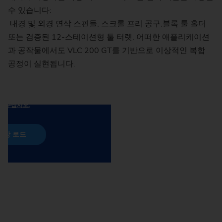
수 있습니다:
내경 및 외경 연삭 스핀들, 스크롤 프리 공구,블록 툴 홀더
또는 검증된 12-스테이션형 툴 터렛. 어떠한 애플리케이션
과 공작물에서도 VLC 200 GT를 기반으로 이상적인 복합
합니다. 활성화 시 개인 데이터(예: 귀하의
합니다. 활성화 시 개인 데이터(예: 귀하의
공정이 실현됩니다.
e로 전송되고 쿠키가 저장됩니다. "동영상 로
e로 전송되고 쿠키가 저장됩니다. "동영상 로
항 a호에 따라 YouTube가 콘텐츠를 로드
항 a호에 따라 YouTube가 콘텐츠를 로드
데 동의하는 것으로 간주됩니다.
데 동의하는 것으로 간주됩니다.
은 당사의 개인정보 처리방침 3.17항을
은 당사의 개인정보 처리방침 3.17항을
해 주십시오.
해 주십시오.
영상 로드
영상 로드