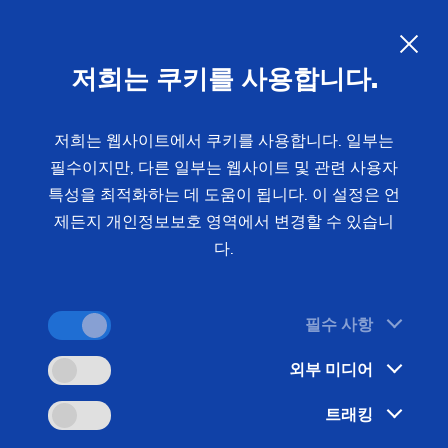
KO
저희는 쿠키를 사용합니다.
문의 사항
저희는 웹사이트에서 쿠키를 사용합니다. 일부는
필수이지만, 다른 일부는 웹사이트 및 관련 사용자
홈
제품 및 서비스
설비
연삭 기계
특성을 최적화하는 데 도움이 됩니다. 이 설정은 언
커스텀 – 선반/연삭 (원형)공작물 – VLC/VSC
VLC 200 GT
제든지 개인정보보호 영역에서 변경할 수 있습니
다.
필수 사항
외부 미디어
트래킹