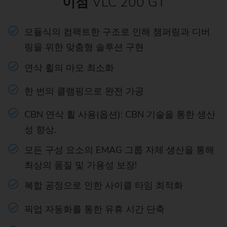
이점
VLC 200 GT
모듈식의 컴팩트한 구조로 인해 챔퍼링과 디버
링을 위한 맞춤형 솔루션 구현
연삭 휠의 마모 최소화
한 번의 클램핑으로 완전 가공
CBN 연삭 휠 사용(옵션): CBN 기술을 통한 생산
성 향상.
모든 구성 요소의 EMAG 그룹 자체 생산을 통해
최상의 품질 및 가용성 보장!
복합 공정으로 인한 사이클 타임 최적화
픽업 자동화를 통한 유휴 시간 단축