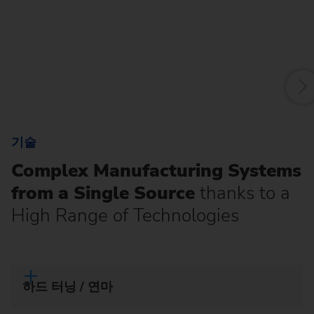
기술
Complex Manufacturing Systems
from a Single Source
thanks to a
High Range of Technologies
하드 터닝 / 연마