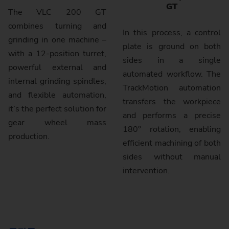
GT
The VLC 200 GT
combines turning and
In this process, a control
grinding in one machine –
plate is ground on both
with a 12-position turret,
sides in a single
powerful external and
automated workflow. The
internal grinding spindles,
TrackMotion automation
and flexible automation,
trans­fers the workpiece
it’s the perfect solution for
and performs a precise
gear wheel mass
180° rotation, enabling
production.
efficient machining of both
sides without manual
intervention.