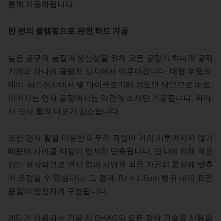
통해 자동화됩니다.
한 번의 클램핑으로 완전 하드 가공
높은 공구의 품질과 생산성을 위해 모든 공정이 하나의 공작
기계와 하나의 클램프 장치에서 이루어집니다. 대형 부품의
예비-하드선삭에서 몇 마이크로미터 정도만 남으므로 바로
이어지는 연삭 공정에서는 약간의 소재만 가공됩니다. 따라
서 연삭 휠의 마모가 감소됩니다.
또한 연삭 휠을 이용한 마무리 작업이 거의 이루어지지 않기
때문에 사이클 타임이 현저히 단축됩니다. 연삭에 의해 적은
양만 절삭되므로 연삭 휠의 사양을 최종 가공의 품질에 맞추
어 조정할 수 있습니다. 그 결과, Rz < 1.6μm 범위 내의 표면
품질이 안전하게 구현됩니다.
게다가 사용자는 가공 시 EMAG의 모든 절삭 기술을 사용할