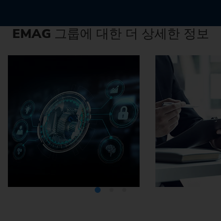
EMAG
그룹에 대한 더 상세한 정보
미디어텍
EMA