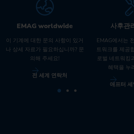
EMAG worldwide
사후관
이 기계에 대한 문의 사항이 있거
EMAG에서는 
나 상세 자료가 필요하십니까? 문
트워크를 제공합
의해 주세요!
로벌 네트워킹
혜택을 누
전 세계 연락처
애프터 세