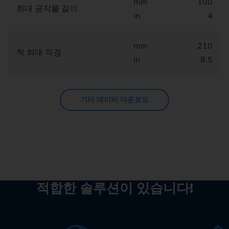
mm
100
최대 공작물 길이
in
4
mm
210
척 최대 직경
in
8.5
기타 데이터 다운로드
적합한 솔루션이 있습니다!