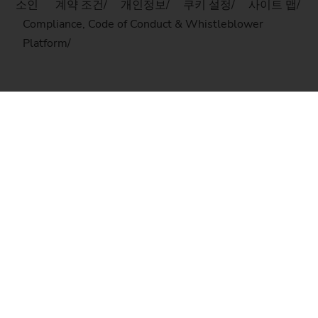
소인
계약 조건
개인정보
쿠키 설정
사이트 맵
Compliance, Code of Conduct & Whistleblower
Platform