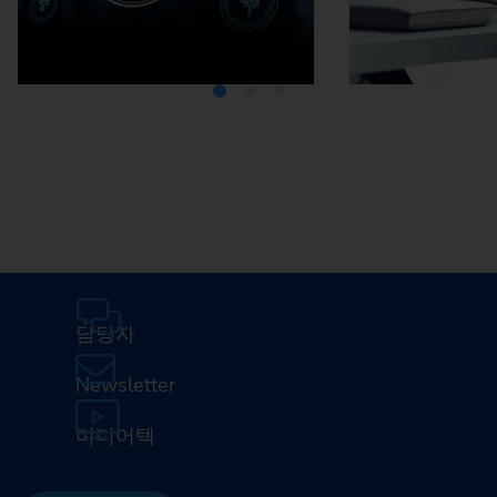
미디어텍
EMA
담당자
Newsletter
미디어텍