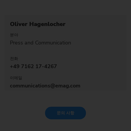
Oliver Hagenlocher
분야
Press and Communication
전화
+49 7162 17-4267
이메일
communications@emag.com
문의 사항