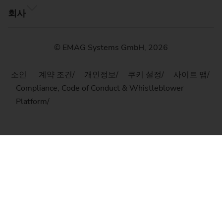
회사
© EMAG Systems GmbH, 2026
소인
계약 조건
개인정보
쿠키 설정
사이트 맵
Compliance, Code of Conduct & Whistleblower
Platform