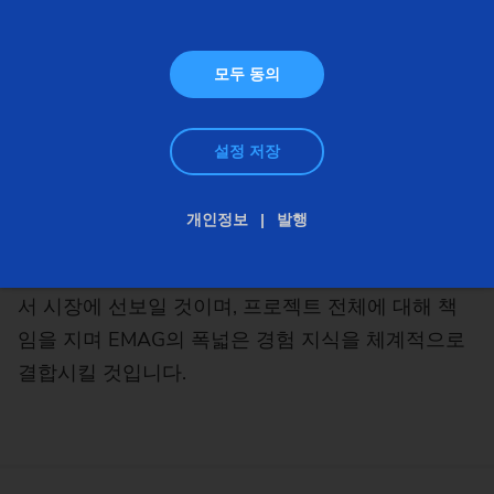
인 경우, 복잡하고 상당히 유연한 생산 과제에서도,
장비 제조 담당 협력사에게 완벽하게 설계된 솔루션
을 보장할 수 있습니다. 바로 이러한 분야에서 EMAG
모두 동의
그룹은 수 년간 활동하였습니다. EMAG은 연질부터
경질 가공 방식까지 모든 프로세스 체인을 제공하는
설정 저장
소수의 장비 제조업체에 속합니다. 이제 전문가들이
다음 단계를 진행합니다: EMAG Systems는 창립하
개인정보
발행
면서 프로젝트 수립의 노하우를 접목시킵니다. 이 새
회사는 턴키 방식의 솔루션을 위한 유능한 파트너로
서 시장에 선보일 것이며, 프로젝트 전체에 대해 책
임을 지며 EMAG의 폭넓은 경험 지식을 체계적으로
결합시킬 것입니다.