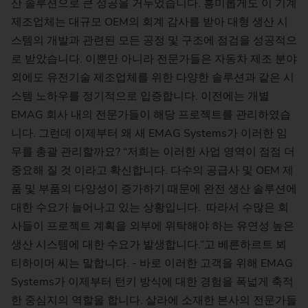
산 솔루션으로 큰 성공을 거두었습니다. 흥미롭게도 이 기계
제조업체는 대규모 OEM의 회계 감사를 받아 대형 생산 시
스템의 개발과 관련된 모든 공정 및 구조에 점검을 성공적으
로 받았습니다. 이뿐만 아니라 전문가들은 자동차 제조 분야
외에도 유전기술 제조업체를 위한 다양한 솔루션과 같은 시
스템 노하우를 정기적으로 입증합니다. 이전에는 개별
EMAG 회사 내의 전문가들이 해당 프로젝트를 관리하였습
니다. 그런데 이제부터 왜 새 EMAG Systems가 이러한 임
무를 총괄 관리할까요? “저희는 이러한 사업 영역이 점점 더
중요해 질 것 이라고 확신합니다. 다수의 공급사 및 OEM 제
품 및 부품의 다양성이 증가하기 때문에 완전 생산 솔루션에
대한 수요가 늘어나고 있는 상황입니다. 따라서 수많은 회
사들이 프로젝트 계획을 외부에 위탁해야 하는 유연성 높은
생산 시스템에 대한 수요가 발생합니다.”고 베른하르트 뵈
티하이머 씨는 말합니다. - 바로 이러한 고객을 위해 EMAG
Systems가 이제부터 턴키 방식에 대한 경험을 폭넓게 축적
한 중심지의 역할을 합니다. 살라에 소재한 본사의 전문가들