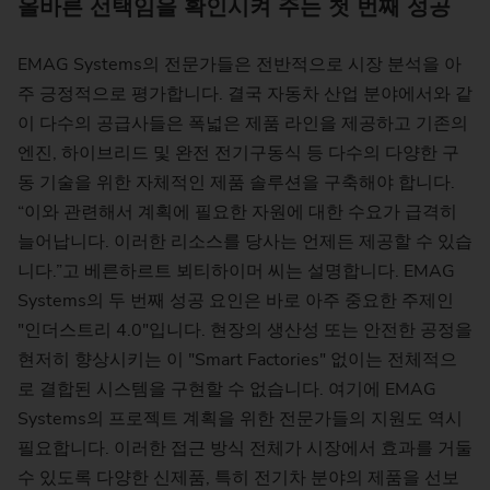
올바른 선택임을 확인시켜 주는 첫 번째 성공
EMAG Systems의 전문가들은 전반적으로 시장 분석을 아
주 긍정적으로 평가합니다. 결국 자동차 산업 분야에서와 같
이 다수의 공급사들은 폭넓은 제품 라인을 제공하고 기존의
엔진, 하이브리드 및 완전 전기구동식 등 다수의 다양한 구
동 기술을 위한 자체적인 제품 솔루션을 구축해야 합니다.
“이와 관련해서 계획에 필요한 자원에 대한 수요가 급격히
늘어납니다. 이러한 리소스를 당사는 언제든 제공할 수 있습
니다.”고 베른하르트 뵈티하이머 씨는 설명합니다. EMAG
Systems의 두 번째 성공 요인은 바로 아주 중요한 주제인
"인더스트리 4.0"입니다. 현장의 생산성 또는 안전한 공정을
현저히 향상시키는 이 "Smart Factories" 없이는 전체적으
로 결합된 시스템을 구현할 수 없습니다. 여기에 EMAG
Systems의 프로젝트 계획을 위한 전문가들의 지원도 역시
필요합니다. 이러한 접근 방식 전체가 시장에서 효과를 거둘
수 있도록 다양한 신제품, 특히 전기차 분야의 제품을 선보