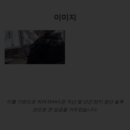
이미지
터보차저 샤프트 사례: EMAG 그룹은 연질부터 경질 가공까
EMAG Systems – 팀 작업을 통해 생산 라인 솔루션이 탄생
전기 이동성: 생산량이 점점 더 증가함에 따라 통합된 솔루
이를 기반으로 하여 EMAG은 지난 몇 년간 턴키 생산 솔루
션의 구축이 주목을 받고 있습니다. 회전자 축 사례: 연결된
지 전체 공정 체인에서의 능력을 입증했으며, 항상 원청 기
션으로 큰 성공을 거두었습니다.
합니다.
시스템에서는 연질 가공, 경화 및 경질 가공이 바로 순차적
업으로서 활동합니다.
으로 이루어지며, 선삭, 보링, 밀링, 유도 경화 및 연삭까지