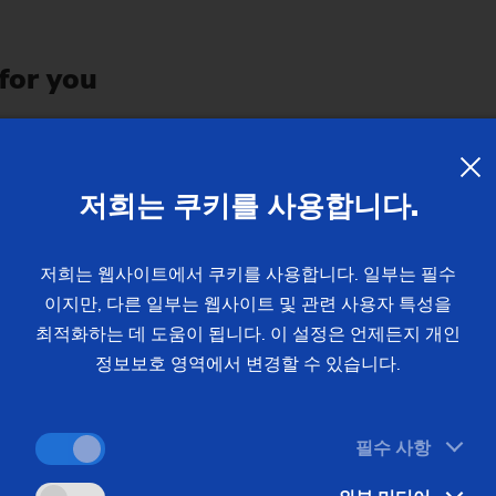
 for you
manufacturing concepts increase your production flexibility w
저희는 쿠키를 사용합니다.
apping into global markets with EMAG technology and which sp
저희는 웹사이트에서 쿠키를 사용합니다. 일부는 필수
이지만, 다른 일부는 웹사이트 및 관련 사용자 특성을
최적화하는 데 도움이 됩니다. 이 설정은 언제든지 개인
rbines or medical technology - gain detailed insights into you
정보보호 영역에서 변경할 수 있습니다.
필수 사항