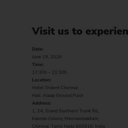
Visit us to experie
Date:
June 19, 2026
Time:
17:30h – 21:30h
Location:
Hotel Trident Chennai,
Hall: Alaap Ground Floor
Address:
1, 24, Grand Southern Trunk Rd,
Kannan Colony, Meenambakkam,
Chennai, Tamil Nadu 600016, India