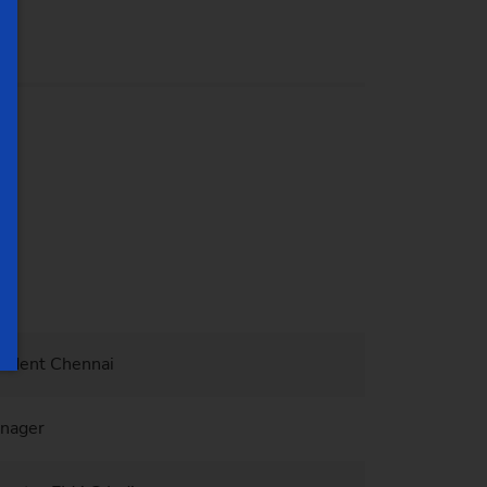
Trident Chennai
Manager