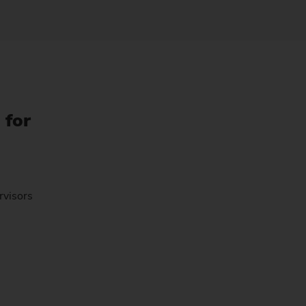
 for
rvisors