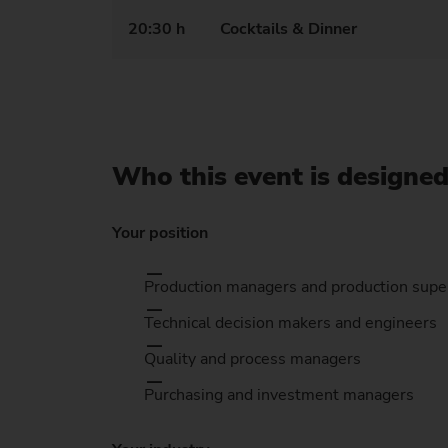
20:30 h
Cocktails & Dinner
Who this event is designed
Your position
Production managers and production supe
Technical decision makers and engineers
Quality and process managers
Purchasing and investment managers