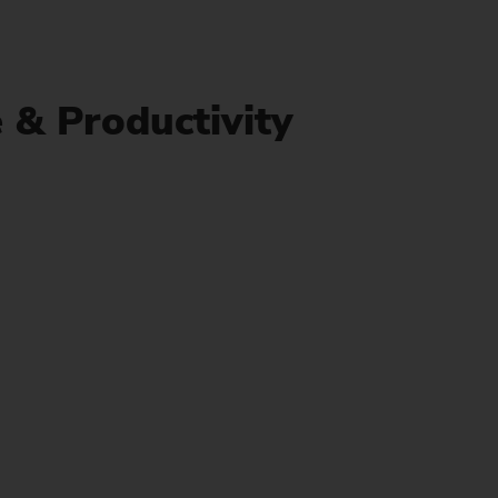
)
e & Productivity