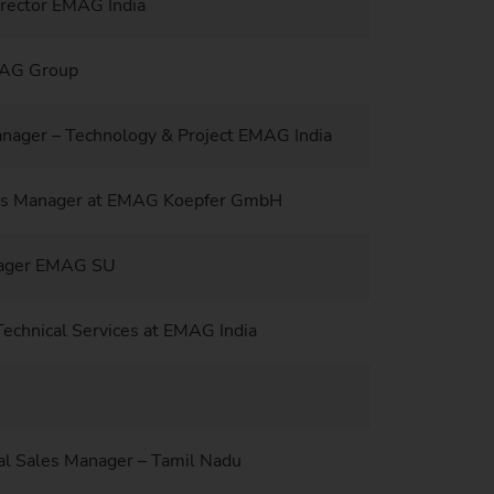
irector EMAG India
AG Group
anager – Technology & Project EMAG India
es Manager at EMAG Koepfer GmbH
nager EMAG SU
echnical Services at EMAG India
l Sales Manager – Tamil Nadu