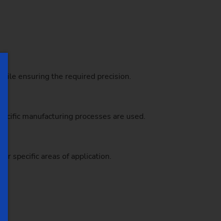
hile ensuring the required precision.
ecific manufacturing processes are used.
r specific areas of application.