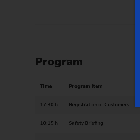
Program
Time
Program Item
17:30 h
Registration of Customers
18:15 h
Safety Briefing