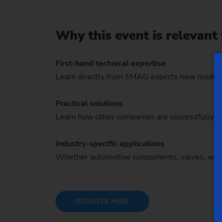
Why this event is relevant
First-hand technical expertise
Learn directly from EMAG experts how modular 
Practical solutions
Learn how other companies are successfully t
Industry-specific applications
Whether automotive components, valves, wind tu
REGISTER HERE