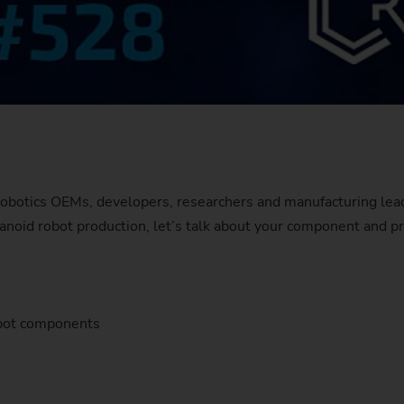
botics OEMs, developers, researchers and manufacturing leade
manoid robot production, let’s talk about your component and p
obot components