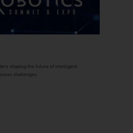
rs shaping the future of intelligent
rocess challenges.