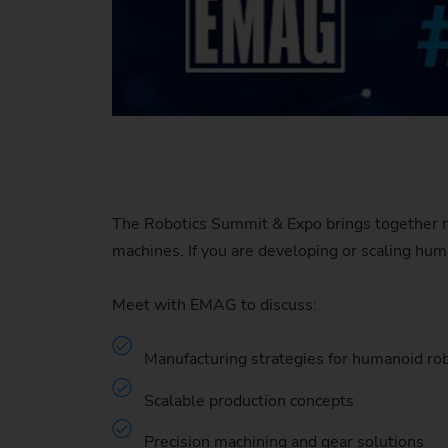
The Robotics Summit & Expo brings together ro
machines. If you are developing or scaling hu
Meet with EMAG to discuss:
Manufacturing strategies for humanoid r
Scalable production concepts
Precision machining and gear solutions