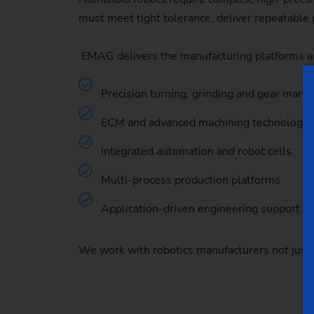
must meet tight tolerance, deliver repeatable
EMAG delivers the manufacturing platforms an
Precision turning, grinding and gear manu
ECM and advanced machining technologie
Integrated automation and robot cells
Multi-process production platforms
Application-driven engineering support
We work with robotics manufacturers not just 