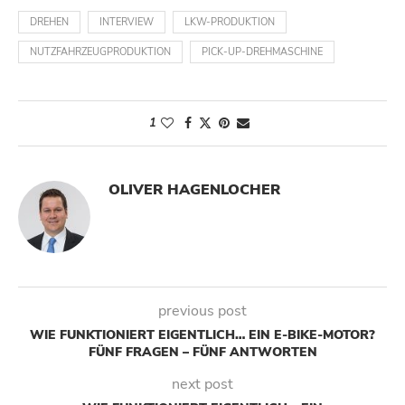
DREHEN
INTERVIEW
LKW-PRODUKTION
NUTZFAHRZEUGPRODUKTION
PICK-UP-DREHMASCHINE
1
OLIVER HAGENLOCHER
previous post
WIE FUNKTIONIERT EIGENTLICH… EIN E-BIKE-MOTOR?
FÜNF FRAGEN – FÜNF ANTWORTEN
next post