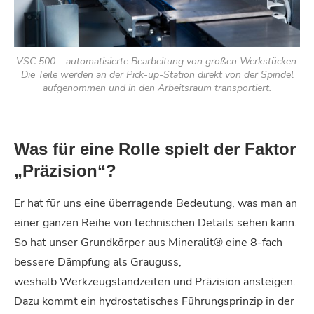
VSC 500 – automatisierte Bearbeitung von großen Werkstücken.
Die Teile werden an der Pick-up-Station direkt von der Spindel
aufgenommen und in den Arbeitsraum transportiert.
Was für eine Rolle spielt der Faktor
„Präzision“?
Er hat für uns eine überragende Bedeutung, was man an
einer ganzen Reihe von technischen Details sehen kann.
So hat unser Grundkörper aus Mineralit® eine 8-fach
bessere Dämpfung als Grauguss,
weshalb Werkzeugstandzeiten und Präzision ansteigen.
Dazu kommt ein hydrostatisches Führungsprinzip in der