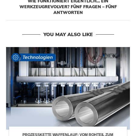
WIE FUNKTIONIERT EIGENTLICH… EIN
WERKZEUGREVOLVER? FÜNF FRAGEN – FÜNF
ANTWORTEN
YOU MAY ALSO LIKE
PROZESSKETTE WAFFENLAUF: VOM ROHTEIL ZUM