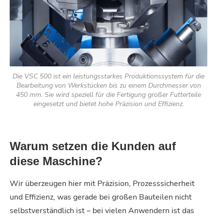
Die VSC 500 ist ein leistungsstarkes Produktionssystem für die
Bearbeitung von Werkstücken bis zu einem Durchmesser von
450 mm. Sie wird speziell für die Fertigung großer Futterteile
eingesetzt und bietet hohe Präzision und Effizienz.
Warum setzen die Kunden auf
diese Maschine?
Wir überzeugen hier mit Präzision, Prozesssicherheit
und Effizienz, was gerade bei großen Bauteilen nicht
selbstverständlich ist – bei vielen Anwendern ist das