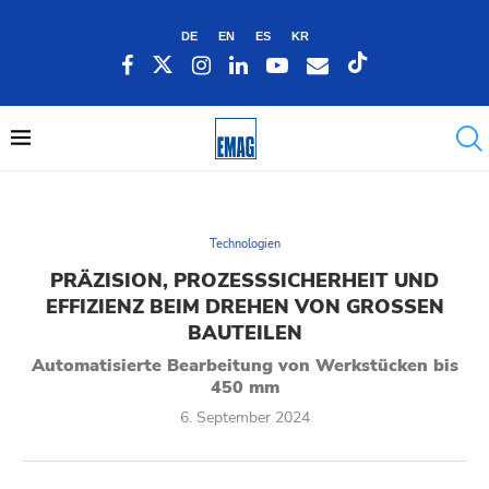
DE
EN
ES
KR
Technologien
PRÄZISION, PROZESSSICHERHEIT UND
EFFIZIENZ BEIM DREHEN VON GROSSEN B
AUTEILEN
Automatisierte Bearbeitung von Werkstücken bis
450 mm
6. September 2024