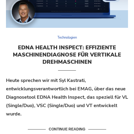
Technologien
EDNA HEALTH INSPECT: EFFIZIENTE
MASCHINENDIAGNOSE FÜR VERTIKALE
DREHMASCHINEN
Heute sprechen wir mit
Syl
Kastrati
,
e
ntwicklungsverantwortlich
bei EMAG, über das neue
Diagnosetool EDNA Health
Inspect
, das speziell
für
VL
(Single/Duo), VSC (Single/Duo) und VT
entwickelt
wurde.
CONTINUE READING