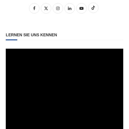
LERNEN SIE UNS KENNEN
Video-
Player