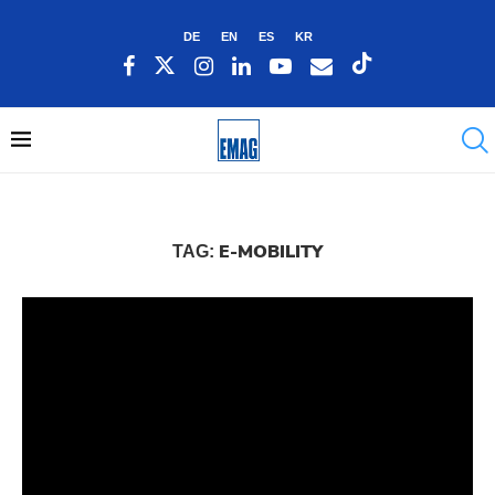
DE
EN
ES
KR
E-MOBILITY
TAG: