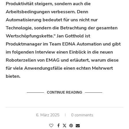
Produktivität steigern, sondern auch die
Arbeitsbedingungen verbessern. Denn
Automatisierung bedeutet für uns nicht nur
Technologie, sondern die Betrachtung der gesamten
Wertschöpfungskette.
“
Jan Gotthold ist
Produktmanager
im Team EDNA Automat
i
on
und gibt
im folgenden Interview einen Einblick in die neuen
Roboterzellen von EMAG und
erläutert,
warum diese
für viele Anwendungsfälle einen echten Mehrwert
bieten.
CONTINUE READING
6. März 2025
0 comments