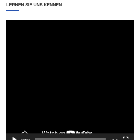
LERNEN SIE UNS KENNEN
Video-
Player