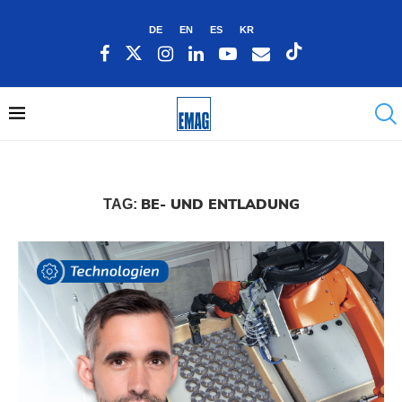
DE
EN
ES
KR
BE- UND ENTLADUNG
TAG: