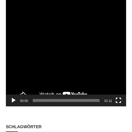
00:00
01:11
SCHLAGWÖRTER