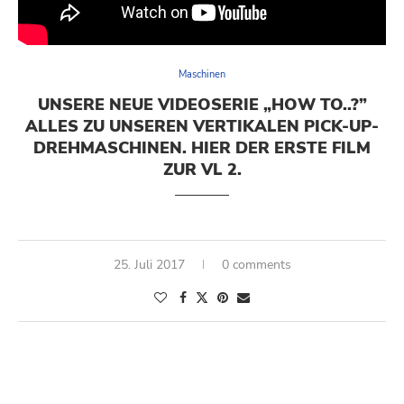
Maschinen
UNSERE NEUE VIDEOSERIE „HOW TO..?”
ALLES ZU UNSEREN VERTIKALEN PICK-UP-
DREHMASCHINEN. HIER DER ERSTE FILM
ZUR VL 2.
25. Juli 2017
0 comments