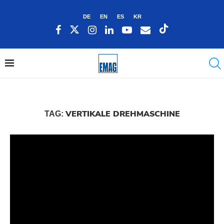
DE
EN
ES
KR
VERTIKALE DREHMASCHINE
TAG: