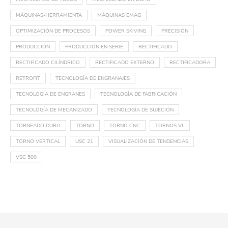
MÁQUINAS-HERRAMIENTA
MÁQUINAS EMAG
OPTIMIZACIÓN DE PROCESOS
POWER SKIVING
PRECISIÓN
PRODUCCIÓN
PRODUCCIÓN EN SERIE
RECTIFICADO
RECTIFICADO CILÍNDRICO
RECTIFICADO EXTERNO
RECTIFICADORA
RETROFIT
TECNOLOGÍA DE ENGRANAJES
TECNOLOGÍA DE ENGRANES
TECNOLOGÍA DE FABRICACIÓN
TECNOLOGÍA DE MECANIZADO
TECNOLOGÍA DE SUJECIÓN
TORNEADO DURO
TORNO
TORNO CNC
TORNOS VL
TORNO VERTICAL
USC 21
VISUALIZACIÓN DE TENDENCIAS
VSC 500