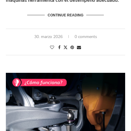
máquinas herramienta con el desempeño adecuado.
CONTINUE READING
30. marzo 2026
0 comments