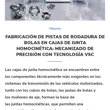
Máquinas
FABRICACIÓN DE PISTAS DE RODADURA DE
BOLAS EN CAJAS DE JUNTA
HOMOCINÉTICA: MECANIZADO DE
PRECISIÓN CON TECNOLOGÍA VSC
Las
cajas de junta homocinética
se encuentran entre
los componentes técnicamente más exigentes
en
los
sistemas de transmisión de los vehículos motor
izados
.
Junto con los cubos de bolas, las jaulas de bolas y
los
muñones de eje
,
forman
la base de
las
juntas
homocinéticas, que permiten una