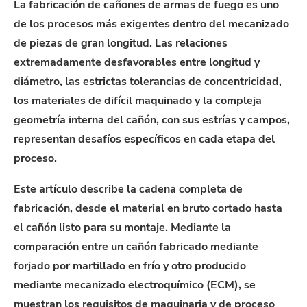
La fabricación de cañones de armas de fuego es uno
de los procesos más exigentes dentro del mecanizado
de piezas de gran longitud. Las relaciones
extremadamente desfavorables entre longitud y
diámetro, las estrictas tolerancias de concentricidad,
los materiales de difícil maquinado y la compleja
geometría interna del cañón, con sus estrías y campos,
representan desafíos específicos en cada etapa del
proceso.
Este artículo describe la cadena completa de
fabricación, desde el material en bruto cortado hasta
el cañón listo para su montaje. Mediante la
comparación entre un cañón fabricado mediante
forjado por martillado en frío y otro producido
mediante mecanizado electroquímico (ECM), se
muestran los requisitos de maquinaria y de proceso