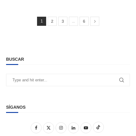
1
…
2
3
6
BUSCAR
SÍGANOS