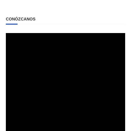
CONÓZCANOS
Reproductor
de
vídeo