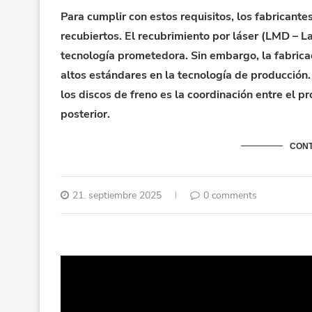
Para cumplir con estos requisitos, los fabricante
recubiertos. El recubrimiento por láser (LMD – 
tecnología prometedora. Sin embargo, la fabric
altos estándares en la tecnología de producción. 
los discos de freno es la coordinación entre el p
posterior.
CONT
21. septiembre 2025
0 comments