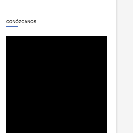
CONÓZCANOS
Reproductor
de
vídeo