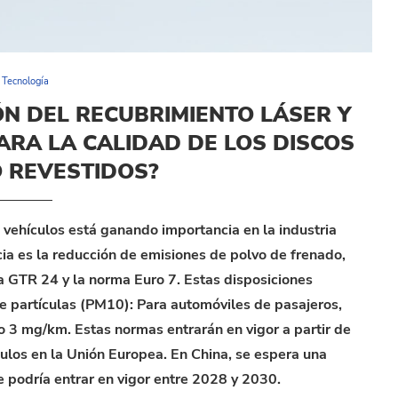
Tecnología
N DEL RECUBRIMIENTO LÁSER Y
PARA LA CALIDAD DE LOS DISCOS
 REVESTIDOS?
a vehículos está ganando importancia en la industria
cia es la reducción de emisiones de polvo de frenado,
a GTR 24 y la norma Euro 7. Estas disposiciones
de partículas (PM10): Para automóviles de pasajeros,
o 3 mg/km. Estas normas entrarán en vigor a partir de
ulos en la Unión Europea. En China, se espera una
e podría entrar en vigor entre 2028 y 2030.