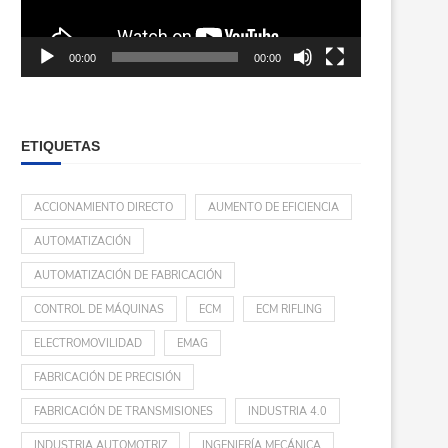
00:00
00:00
ETIQUETAS
ACCIONAMIENTO DIRECTO
AUMENTO DE EFICIENCIA
AUTOMATIZACIÓN
AUTOMATIZACIÓN DE FABRICACIÓN
CONTROL DE MÁQUINAS
ECM
ECM RIFLING
ELECTROMOVILIDAD
EMAG
FABRICACIÓN DE PRECISIÓN
FABRICACIÓN DE TRANSMISIONES
INDUSTRIA 4.0
INDUSTRIA AUTOMOTRIZ
INGENIERÍA MECÁNICA