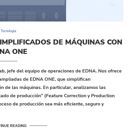
Tecnología
IMPLIFICADOS DE MÁQUINAS CON
NA ONE
nab, jefe del equipo de operaciones de EDNA. Nos ofrece
s ampliadas de EDNA ONE, que simplifican
n de las máquinas. En particular, analizamos las
stado de producción” (Feature Correction y Production
oceso de producción sea más eficiente, seguro y
INUE READING