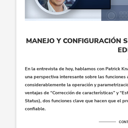
MANEJO Y CONFIGURACIÓN S
ED
En la entrevista de hoy, hablamos con Patrick K
una perspectiva interesante sobre las funcione
considerablemente la operación y parametrizació
ventajas de “Corrección de características” y “E
Status), dos funciones clave que hacen que el pr
confiable.
CONT