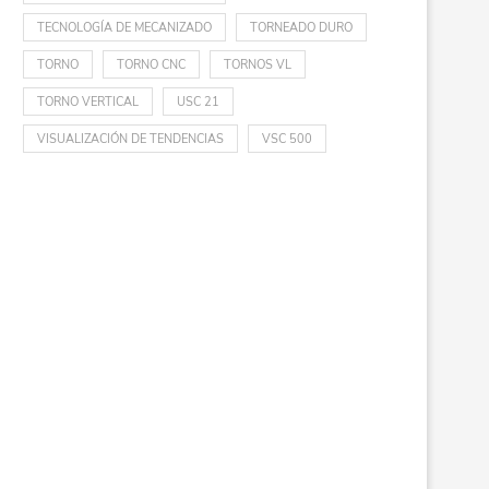
TECNOLOGÍA DE MECANIZADO
TORNEADO DURO
TORNO
TORNO CNC
TORNOS VL
TORNO VERTICAL
USC 21
VISUALIZACIÓN DE TENDENCIAS
VSC 500