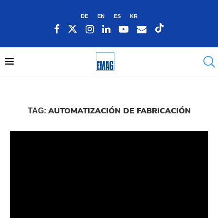
DE
EN
ES
KR
AUTOMATIZACIÓN DE FABRICACIÓN
TAG: