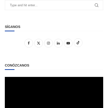
SÍGANOS
CONÓZCANOS
Reproductor
de
vídeo