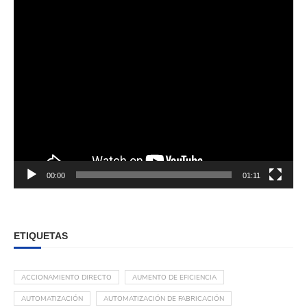
00:00
01:11
ETIQUETAS
ACCIONAMIENTO DIRECTO
AUMENTO DE EFICIENCIA
AUTOMATIZACIÓN
AUTOMATIZACIÓN DE FABRICACIÓN