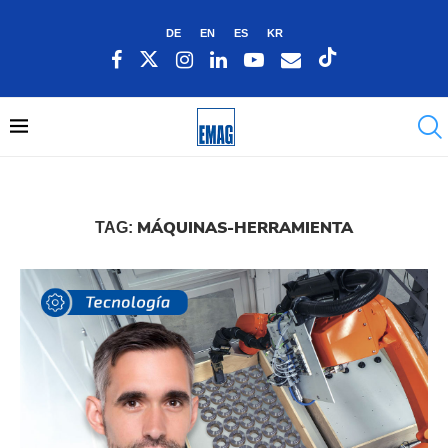
DE
EN
ES
KR
MÁQUINAS-HERRAMIENTA
TAG: