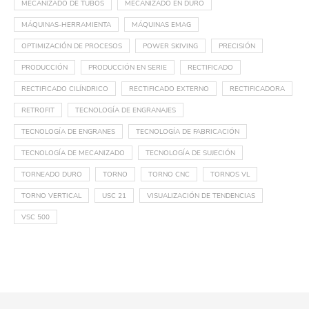
MECANIZADO DE TUBOS
MECANIZADO EN DURO
MÁQUINAS-HERRAMIENTA
MÁQUINAS EMAG
OPTIMIZACIÓN DE PROCESOS
POWER SKIVING
PRECISIÓN
PRODUCCIÓN
PRODUCCIÓN EN SERIE
RECTIFICADO
RECTIFICADO CILÍNDRICO
RECTIFICADO EXTERNO
RECTIFICADORA
RETROFIT
TECNOLOGÍA DE ENGRANAJES
TECNOLOGÍA DE ENGRANES
TECNOLOGÍA DE FABRICACIÓN
TECNOLOGÍA DE MECANIZADO
TECNOLOGÍA DE SUJECIÓN
TORNEADO DURO
TORNO
TORNO CNC
TORNOS VL
TORNO VERTICAL
USC 21
VISUALIZACIÓN DE TENDENCIAS
VSC 500