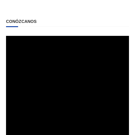
CONÓZCANOS
Reproductor
de
vídeo