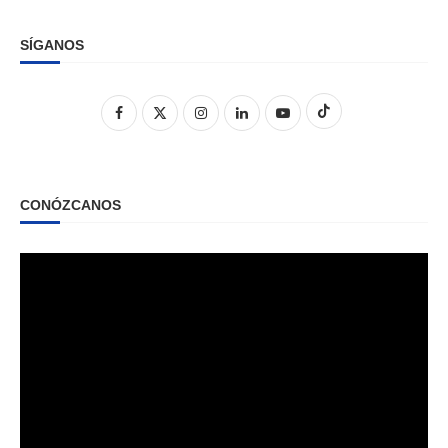
SÍGANOS
CONÓZCANOS
Reproductor
de
vídeo