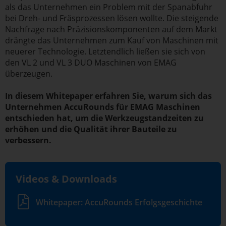
als das Unternehmen ein Problem mit der Spanabfuhr
bei Dreh- und Fräsprozessen lösen wollte. Die steigende
Nachfrage nach Präzisionskomponenten auf dem Markt
drängte das Unternehmen zum Kauf von Maschinen mit
neuerer Technologie. Letztendlich ließen sie sich von
den VL 2 und VL 3 DUO Maschinen von EMAG
überzeugen.
In diesem Whitepaper erfahren Sie, warum sich das
Unternehmen AccuRounds für EMAG Maschinen
entschieden hat, um die Werkzeugstandzeiten zu
erhöhen und die Qualität ihrer Bauteile zu
verbessern.
Videos & Downloads
Whitepaper: AccuRounds Erfolgsgeschichte