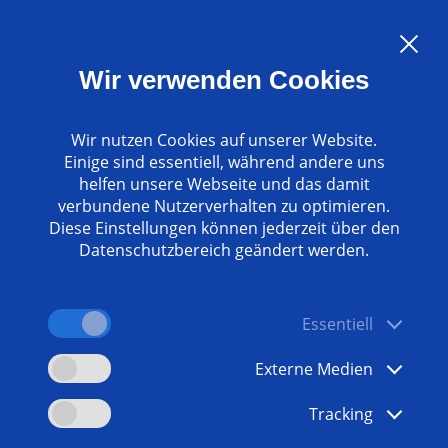
Sprache:
DE
Wir verwenden Cookies
Kontakt
www.emag.com
Wir nutzen Cookies auf unserer Website.
Einige sind essentiell, während andere uns
helfen unsere Webseite und das damit
verbundene Nutzerverhalten zu optimieren.
Diese Einstellungen können jederzeit über den
Datenschutzbereich geändert werden.
Essentiell
Externe Medien
Tracking