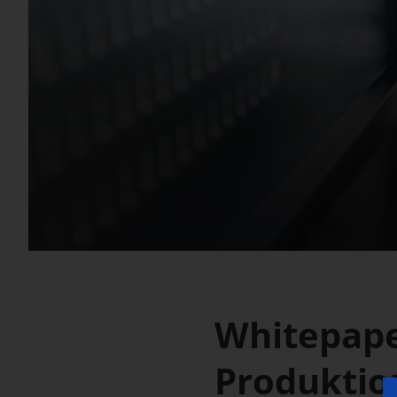
Whitepape
Produktio