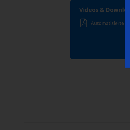
Videos & Downlo
Automatisierte P