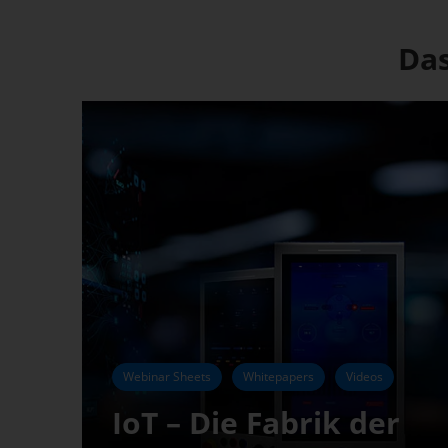
Das
Webinar Sheets
Whitepapers
Videos
IoT – Die Fabrik der