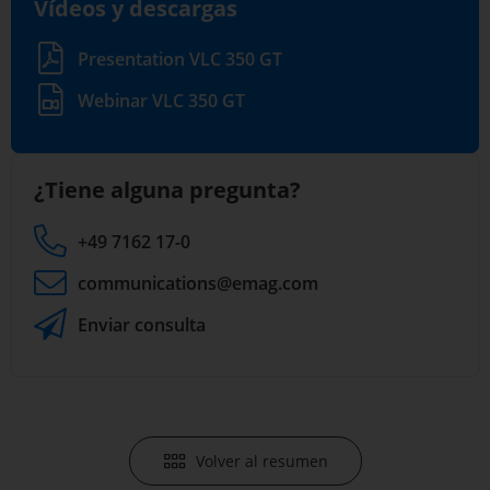
Vídeos y descargas
Presentation VLC 350 GT
Webinar VLC 350 GT
¿Tiene alguna pregunta?
+49 7162 17-0
communications
@emag.com
Enviar consulta
Volver al resumen