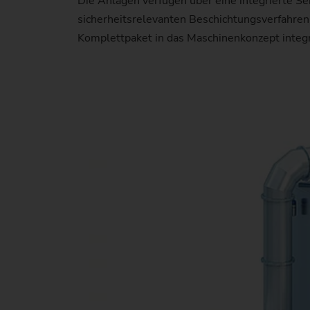
Die Anlagen verfügen über eine integrierte Se
sicherheitsrelevanten Beschichtungsverfahren
Komplettpaket in das Maschinenkonzept integr