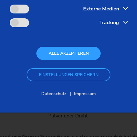
Externe Medien
ELC LMD-Baureihe:
Tracking
ELC 1500 LMD
ALLE AKZEPTIEREN
1.500 mm
EINSTELLUNGEN SPEICHERN
1.000 mm
Datenschutz
Impressum
2.000 kg
Pulver oder Draht