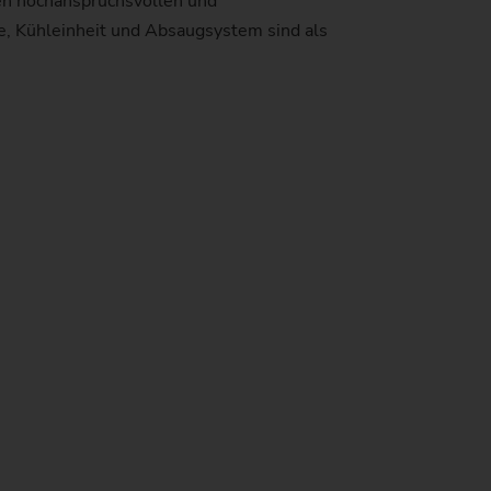
den hochanspruchsvollen und
e, Kühleinheit und Absaugsystem sind als