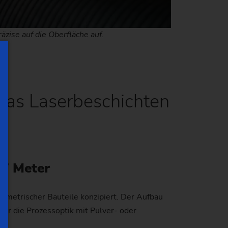
äzise auf die Oberfläche auf.
 das Laserbeschichten
,7 Meter
mmetrischer Bauteile konzipiert. Der Aufbau
für die Prozessoptik mit Pulver- oder