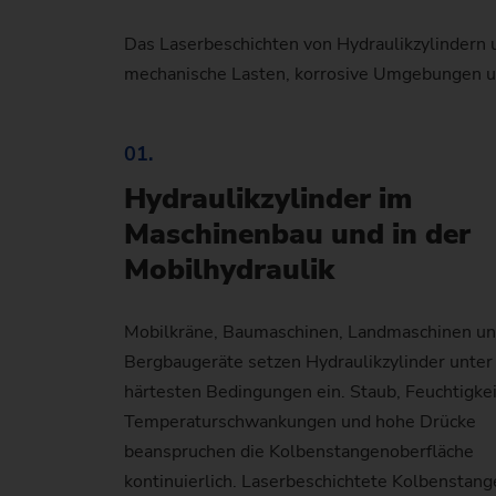
Das Laserbeschichten von Hydraulikzylindern 
mechanische Lasten, korrosive Umgebungen und
01.
Hydraulikzylinder im
Maschinenbau und in der
Mobilhydraulik
Mobilkräne, Baumaschinen, Landmaschinen u
Bergbaugeräte setzen Hydraulikzylinder unter
härtesten Bedingungen ein. Staub, Feuchtigkei
Temperaturschwankungen und hohe Drücke
beanspruchen die Kolbenstangenoberfläche
kontinuierlich. Laserbeschichtete Kolbenstan