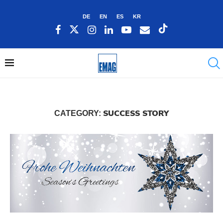
DE
EN
ES
KR
SUCCESS STORY
CATEGORY: