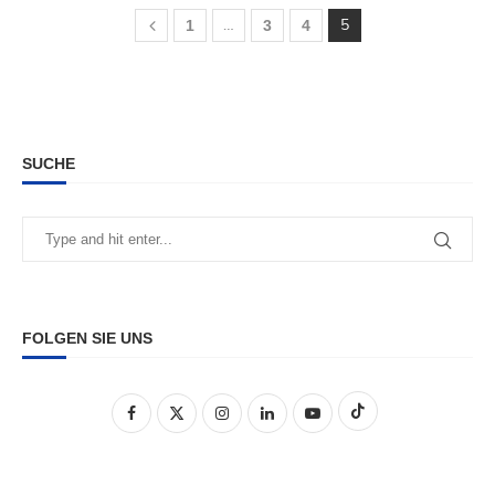
…
5
1
3
4
SUCHE
FOLGEN SIE UNS