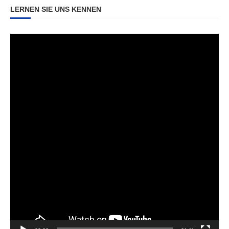
LERNEN SIE UNS KENNEN
Video-
Player